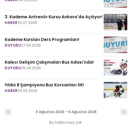
3. Kademe Antrenör Kursu Ankara'da Açılıyor!
HABER
30.07.2026
Kademe Kursları Ders Programları!
DUYURU
27.06.2026
Kaleci Gelişim Çalışmaları Buz Adası'nda!
DUYURU
25.06.2026
Yıldız B Şampiyonu Buz Korsanları SK!
HABER
24.06.2026
3 Ağustos 2026 - 9 Ağustos 2026
Bu hafta maç yok