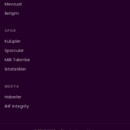
Mevzuat
İletişim
SPOR
Kulüpler
Sporcular
Milli Takımlar
İstatistikler
MEDYA
Haberler
IIHF Integrity