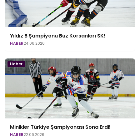
Yıldız B Şampiyonu Buz Korsanları SK!
HABER
24.06.2026
Haber
Minikler Türkiye Şampiyonası Sona Erdi!
HABER
22.06.2026