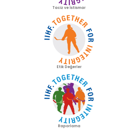
Taciz ve İstismar
Etik Değerler
Raporlama