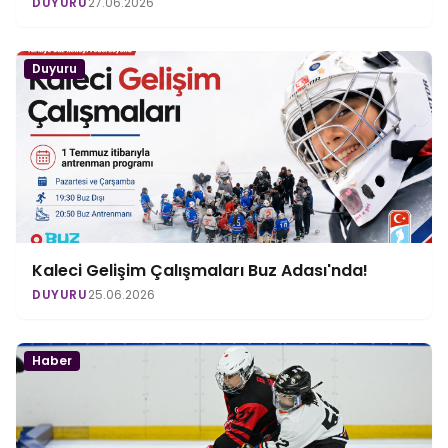
DUYURU
27.06.2026
Duyuru
Kaleci Gelişim Çalışmaları Buz Adası'nda!
DUYURU
25.06.2026
Haber