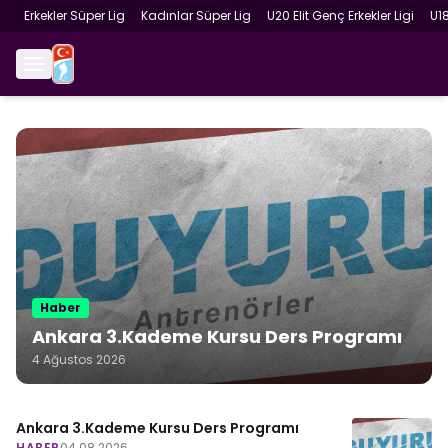
Erkekler Süper Lig
Kadınlar Süper Lig
U20 Elit Genç Erkekler Ligi
U1
Haber
Ankara 3.Kademe Kursu Ders Programı
4 Ağustos 2026
Ankara 3.Kademe Kursu Ders Programı
HABER
04.08.2026