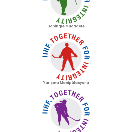
Dopingle Mücadele
Yarışma Manipülasyonu