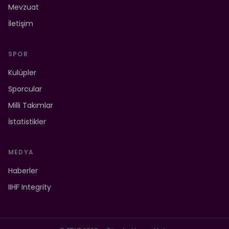
Mevzuat
İletişim
SPOR
Kulüpler
Sporcular
Milli Takımlar
İstatistikler
MEDYA
Haberler
IIHF Integrity