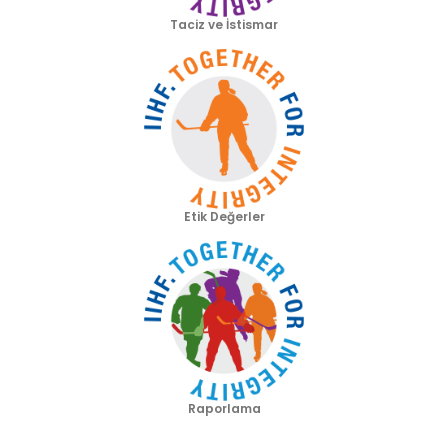
Taciz ve İstismar
Etik Değerler
Raporlama