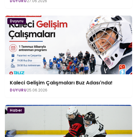
DUYURU
27.06.2026
Duyuru
Kaleci Gelişim Çalışmaları Buz Adası'nda!
DUYURU
25.06.2026
Haber