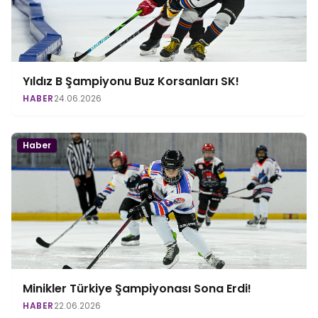
Yıldız B Şampiyonu Buz Korsanları SK!
HABER
24.06.2026
Haber
Minikler Türkiye Şampiyonası Sona Erdi!
HABER
22.06.2026