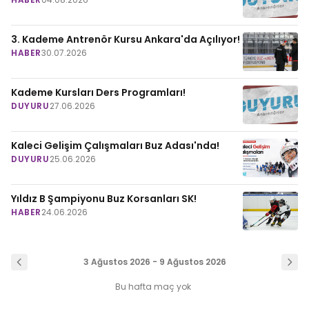
3. Kademe Antrenör Kursu Ankara'da Açılıyor!
HABER
30.07.2026
Kademe Kursları Ders Programları!
DUYURU
27.06.2026
Kaleci Gelişim Çalışmaları Buz Adası'nda!
DUYURU
25.06.2026
Yıldız B Şampiyonu Buz Korsanları SK!
HABER
24.06.2026
3 Ağustos 2026 - 9 Ağustos 2026
Bu hafta maç yok