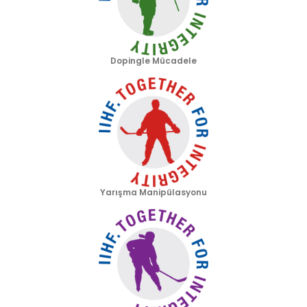
Dopingle Mücadele
Yarışma Manipülasyonu