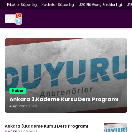
Erkekler Süper Lig
Kadınlar Süper Lig
U20 Elit Genç Erkekler Ligi
U1
Haber
Ankara 3.Kademe Kursu Ders Programı
4 Ağustos 2026
Ankara 3.Kademe Kursu Ders Programı
HABER
04.08.2026