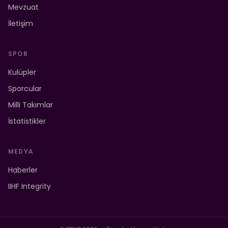
Mevzuat
İletişim
SPOR
Kulüpler
Sporcular
Milli Takımlar
İstatistikler
MEDYA
Haberler
IIHF Integrity