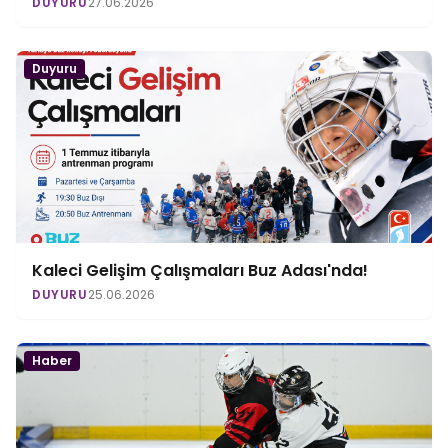
DUYURU
27.06.2026
Duyuru
Kaleci Gelişim Çalışmaları Buz Adası'nda!
DUYURU
25.06.2026
Haber