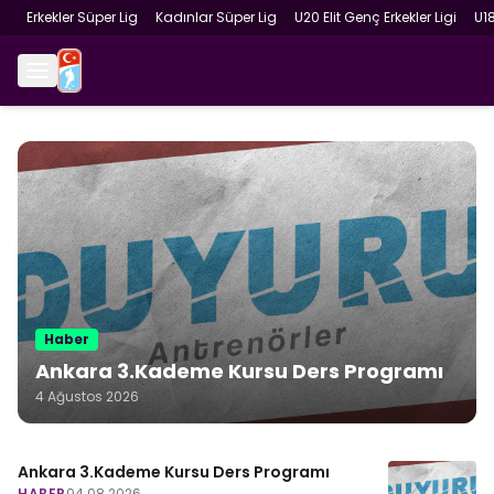
Erkekler Süper Lig
Kadınlar Süper Lig
U20 Elit Genç Erkekler Ligi
U1
Haber
Ankara 3.Kademe Kursu Ders Programı
4 Ağustos 2026
Ankara 3.Kademe Kursu Ders Programı
HABER
04.08.2026