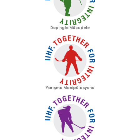
Dopingle Mücadele
Yarışma Manipülasyonu