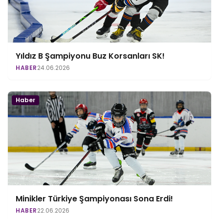
Yıldız B Şampiyonu Buz Korsanları SK!
HABER
24.06.2026
Haber
Minikler Türkiye Şampiyonası Sona Erdi!
HABER
22.06.2026