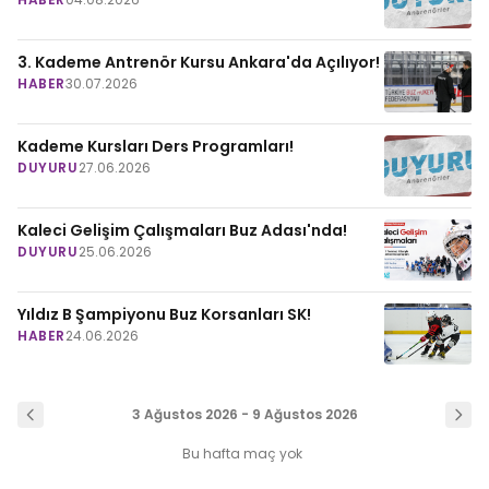
3. Kademe Antrenör Kursu Ankara'da Açılıyor!
HABER
30.07.2026
Kademe Kursları Ders Programları!
DUYURU
27.06.2026
Kaleci Gelişim Çalışmaları Buz Adası'nda!
DUYURU
25.06.2026
Yıldız B Şampiyonu Buz Korsanları SK!
HABER
24.06.2026
3 Ağustos 2026 - 9 Ağustos 2026
Bu hafta maç yok