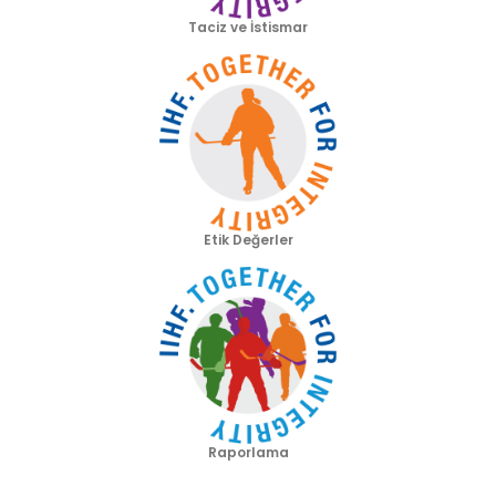
Taciz ve İstismar
Etik Değerler
Raporlama