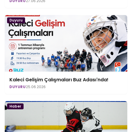
DUYURU
27.06.2026
Duyuru
Kaleci Gelişim Çalışmaları Buz Adası'nda!
DUYURU
25.06.2026
Haber