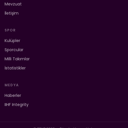
Mevzuat
İletişim
SPOR
Kulüpler
Sporcular
Milli Takımlar
İstatistikler
MEDYA
Haberler
IIHF Integrity