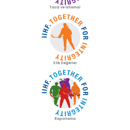
Taciz ve İstismar
Etik Değerler
Raporlama