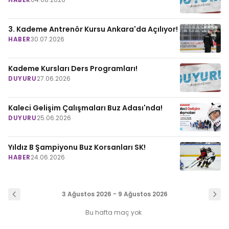
3. Kademe Antrenör Kursu Ankara'da Açılıyor!
HABER
30.07.2026
Kademe Kursları Ders Programları!
DUYURU
27.06.2026
Kaleci Gelişim Çalışmaları Buz Adası'nda!
DUYURU
25.06.2026
Yıldız B Şampiyonu Buz Korsanları SK!
HABER
24.06.2026
3 Ağustos 2026 - 9 Ağustos 2026
Bu hafta maç yok