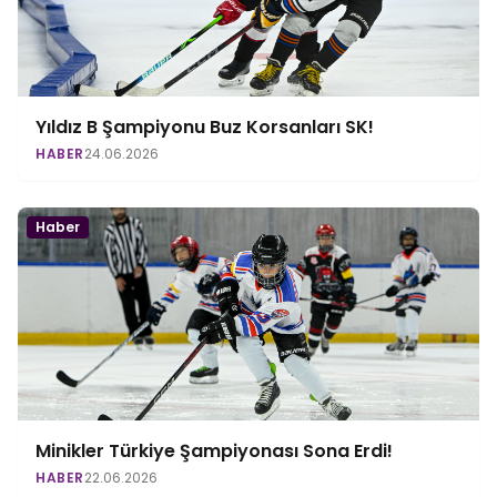
Yıldız B Şampiyonu Buz Korsanları SK!
HABER
24.06.2026
Haber
Minikler Türkiye Şampiyonası Sona Erdi!
HABER
22.06.2026