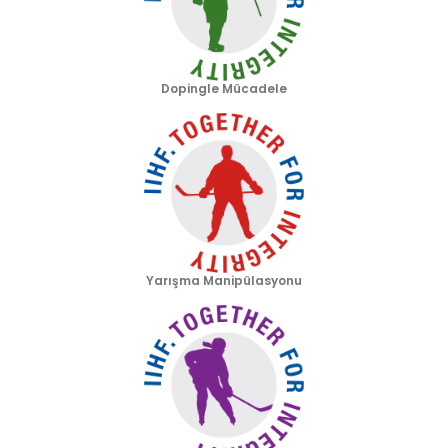
Dopingle Mücadele
Yarışma Manipülasyonu