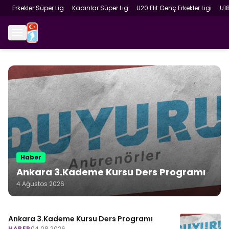
Erkekler Süper Lig
Kadınlar Süper Lig
U20 Elit Genç Erkekler Ligi
U1
Haber
Ankara 3.Kademe Kursu Ders Programı
4 Ağustos 2026
Ankara 3.Kademe Kursu Ders Programı
HABER
04.08.2026