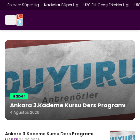
Erkekler Süper Lig
Kadınlar Süper Lig
U20 Elit Genç Erkekler Ligi
U1
Haber
Ankara 3.Kademe Kursu Ders Programı
4 Ağustos 2026
Ankara 3.Kademe Kursu Ders Programı
HABER
04.08.2026