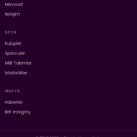
Mevzuat
İletişim
SPOR
Kulüpler
Sporcular
Milli Takımlar
İstatistikler
MEDYA
Haberler
IIHF Integrity