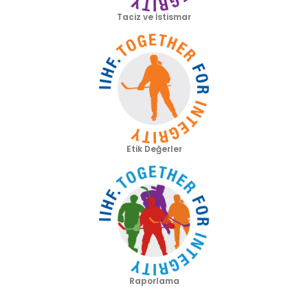
Taciz ve İstismar
Etik Değerler
Raporlama