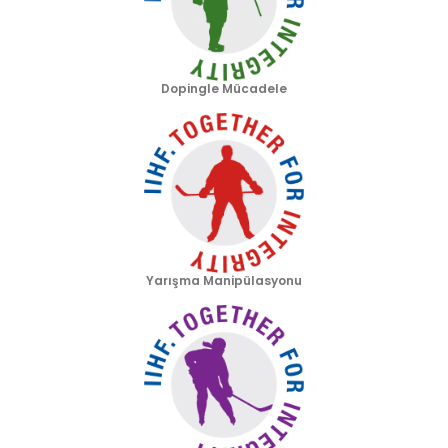
Dopingle Mücadele
Yarışma Manipülasyonu