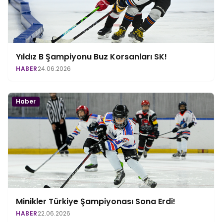
Yıldız B Şampiyonu Buz Korsanları SK!
HABER
24.06.2026
Haber
Minikler Türkiye Şampiyonası Sona Erdi!
HABER
22.06.2026