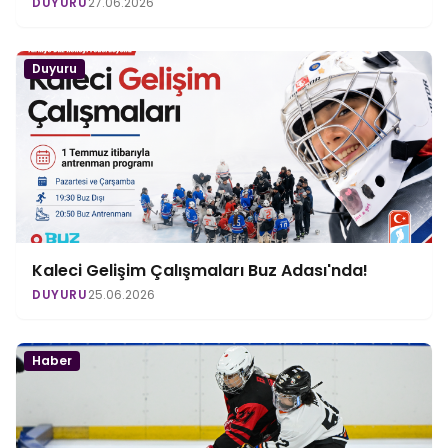
DUYURU
27.06.2026
Duyuru
Kaleci Gelişim Çalışmaları Buz Adası'nda!
DUYURU
25.06.2026
Haber