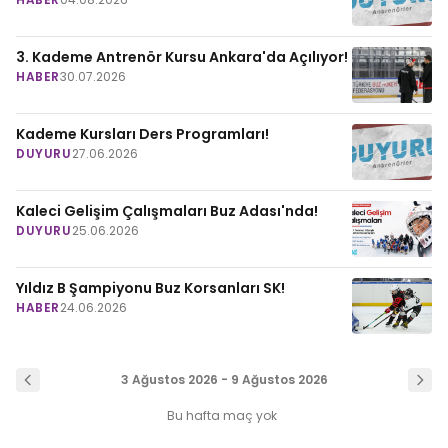
3. Kademe Antrenör Kursu Ankara'da Açılıyor!
HABER
30.07.2026
Kademe Kursları Ders Programları!
DUYURU
27.06.2026
Kaleci Gelişim Çalışmaları Buz Adası'nda!
DUYURU
25.06.2026
Yıldız B Şampiyonu Buz Korsanları SK!
HABER
24.06.2026
3 Ağustos 2026 - 9 Ağustos 2026
Bu hafta maç yok