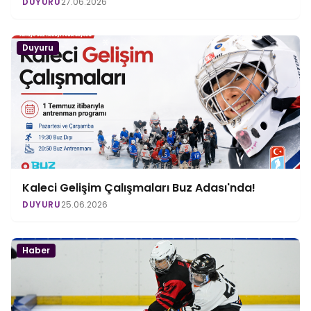
DUYURU
27.06.2026
Duyuru
Kaleci Gelişim Çalışmaları Buz Adası'nda!
DUYURU
25.06.2026
Haber