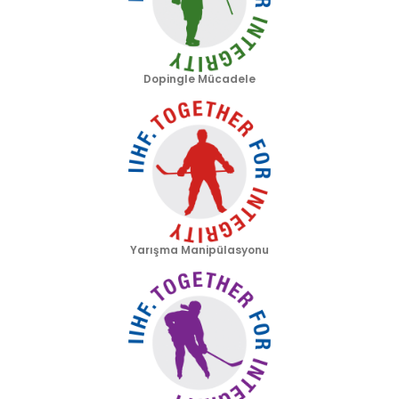
Dopingle Mücadele
Yarışma Manipülasyonu