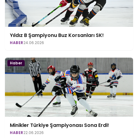
Yıldız B Şampiyonu Buz Korsanları SK!
HABER
24.06.2026
Haber
Minikler Türkiye Şampiyonası Sona Erdi!
HABER
22.06.2026