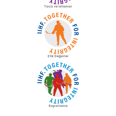
Taciz ve İstismar
Etik Değerler
Raporlama