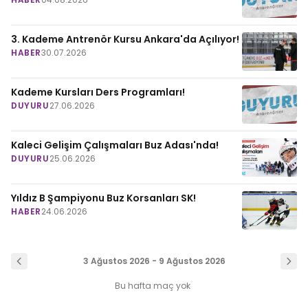
3. Kademe Antrenör Kursu Ankara'da Açılıyor!
HABER
30.07.2026
Kademe Kursları Ders Programları!
DUYURU
27.06.2026
Kaleci Gelişim Çalışmaları Buz Adası'nda!
DUYURU
25.06.2026
Yıldız B Şampiyonu Buz Korsanları SK!
HABER
24.06.2026
3 Ağustos 2026 - 9 Ağustos 2026
Bu hafta maç yok