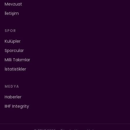
Mevzuat
İletişim
SPOR
Kulüpler
Sporcular
Milli Takımlar
İstatistikler
MEDYA
Haberler
IIHF Integrity