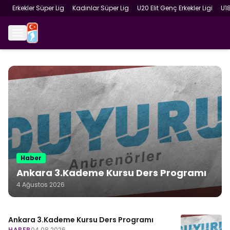
Erkekler Süper Lig
Kadınlar Süper Lig
U20 Elit Genç Erkekler Ligi
U1
Haber
Ankara 3.Kademe Kursu Ders Programı
4 Ağustos 2026
Ankara 3.Kademe Kursu Ders Programı
HABER
04.08.2026