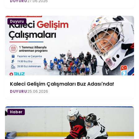
DUYURU
27.06.2026
Duyuru
Kaleci Gelişim Çalışmaları Buz Adası'nda!
DUYURU
25.06.2026
Haber