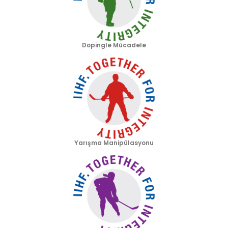
Dopingle Mücadele
Yarışma Manipülasyonu