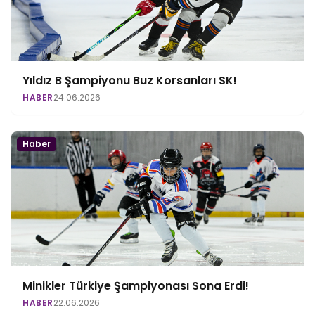
Yıldız B Şampiyonu Buz Korsanları SK!
HABER
24.06.2026
Haber
Minikler Türkiye Şampiyonası Sona Erdi!
HABER
22.06.2026