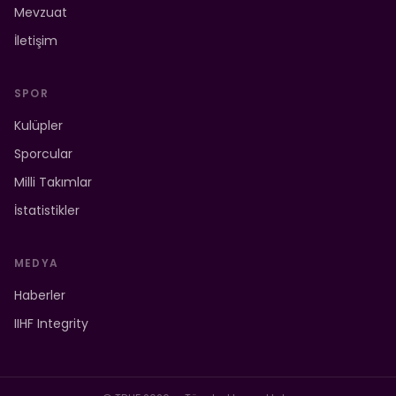
Mevzuat
İletişim
SPOR
Kulüpler
Sporcular
Milli Takımlar
İstatistikler
MEDYA
Haberler
IIHF Integrity