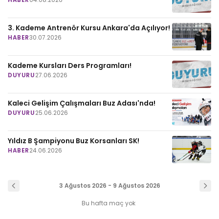
3. Kademe Antrenör Kursu Ankara'da Açılıyor!
HABER
30.07.2026
Kademe Kursları Ders Programları!
DUYURU
27.06.2026
Kaleci Gelişim Çalışmaları Buz Adası'nda!
DUYURU
25.06.2026
Yıldız B Şampiyonu Buz Korsanları SK!
HABER
24.06.2026
3 Ağustos 2026 - 9 Ağustos 2026
Bu hafta maç yok