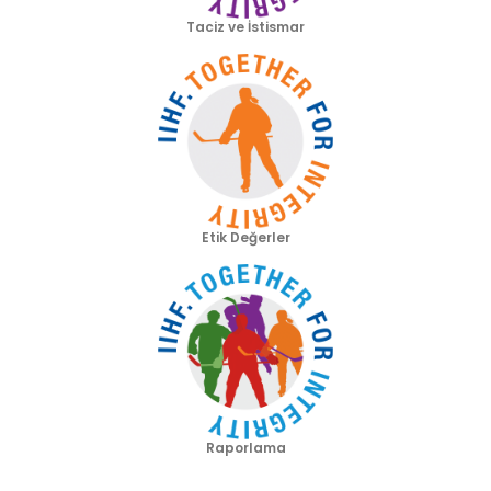
Taciz ve İstismar
Etik Değerler
Raporlama