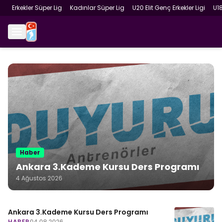
Erkekler Süper Lig
Kadınlar Süper Lig
U20 Elit Genç Erkekler Ligi
U1
Haber
Ankara 3.Kademe Kursu Ders Programı
4 Ağustos 2026
Ankara 3.Kademe Kursu Ders Programı
HABER
04.08.2026