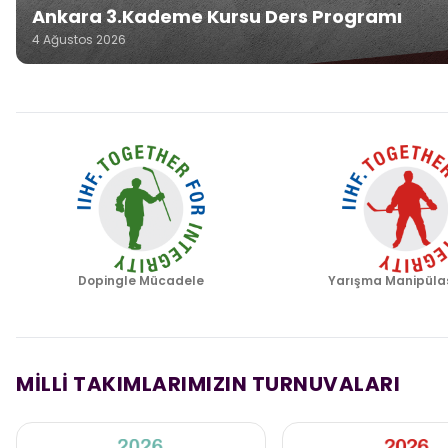
Ankara 3.Kademe Kursu Ders Programı
4 Ağustos 2026
Dopingle Mücadele
Yarışma Manipüla
MİLLİ TAKIMLARIMIZIN TURNUVALARI