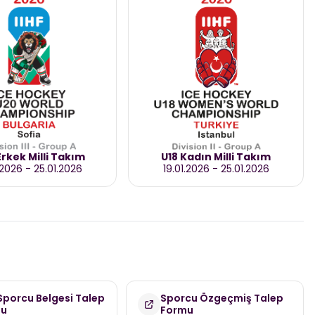
rkek Milli Takım
U18 Kadın Milli Takım
.2026
-
25.01.2026
19.01.2026
-
25.01.2026
 Sporcu Belgesi Talep
Sporcu Özgeçmiş Talep
mu
Formu