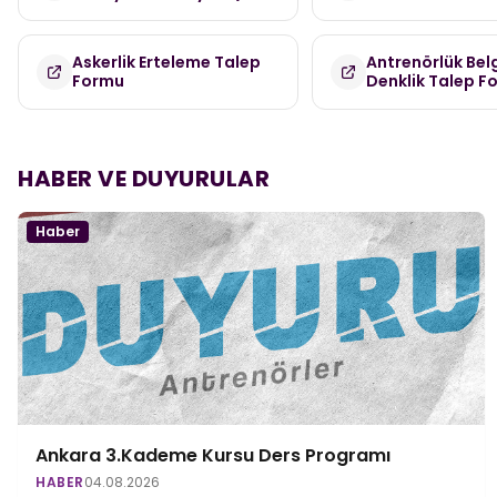
Askerlik Erteleme Talep
Antrenörlük Bel
Formu
Denklik Talep F
HABER VE DUYURULAR
Haber
Ankara 3.Kademe Kursu Ders Programı
HABER
04.08.2026