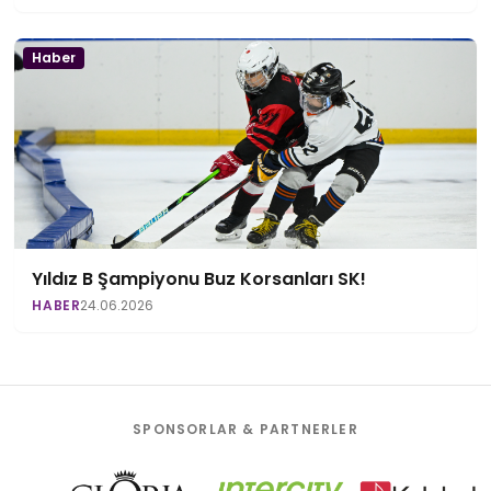
Haber
Yıldız B Şampiyonu Buz Korsanları SK!
HABER
24.06.2026
SPONSORLAR & PARTNERLER