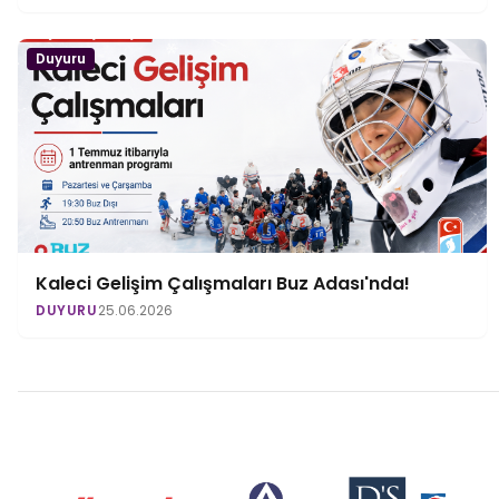
Duyuru
Kaleci Gelişim Çalışmaları Buz Adası'nda!
DUYURU
25.06.2026