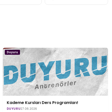
Duyuru
Kademe Kursları Ders Programları!
DUYURU
27.06.2026