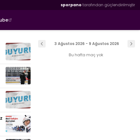
sporpano
tarafından güçlendirilmiştir
tube
3 Ağustos 2026 - 9 Ağustos 2026
Bu hafta maç yok
uz