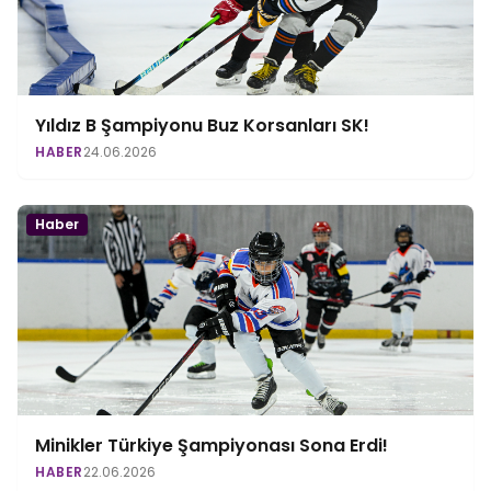
Yıldız B Şampiyonu Buz Korsanları SK!
HABER
24.06.2026
Haber
Minikler Türkiye Şampiyonası Sona Erdi!
HABER
22.06.2026