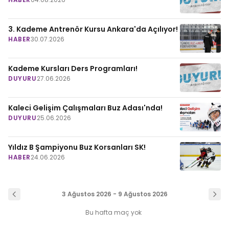
3. Kademe Antrenör Kursu Ankara'da Açılıyor!
HABER
30.07.2026
Kademe Kursları Ders Programları!
DUYURU
27.06.2026
Kaleci Gelişim Çalışmaları Buz Adası'nda!
DUYURU
25.06.2026
Yıldız B Şampiyonu Buz Korsanları SK!
HABER
24.06.2026
3 Ağustos 2026 - 9 Ağustos 2026
Bu hafta maç yok