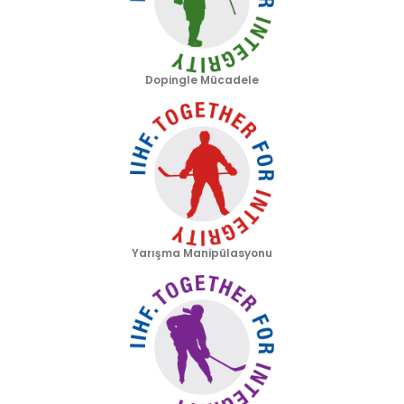
Dopingle Mücadele
Yarışma Manipülasyonu