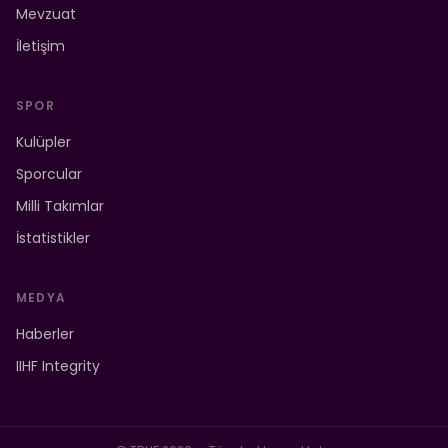
Mevzuat
İletişim
SPOR
Kulüpler
Sporcular
Milli Takımlar
İstatistikler
MEDYA
Haberler
IIHF Integrity