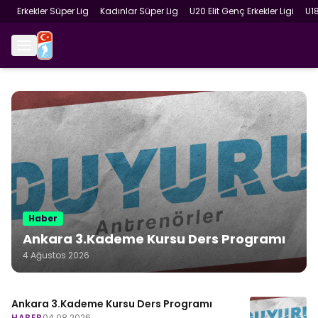
Erkekler Süper Lig
Kadınlar Süper Lig
U20 Elit Genç Erkekler Ligi
U1
Haber
Ankara 3.Kademe Kursu Ders Programı
4 Ağustos 2026
Ankara 3.Kademe Kursu Ders Programı
HABER
04.08.2026