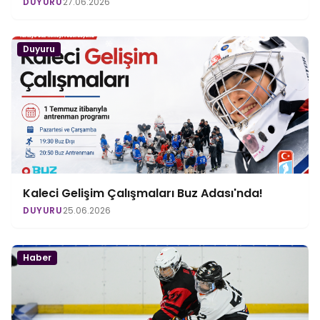
DUYURU
27.06.2026
Duyuru
Kaleci Gelişim Çalışmaları Buz Adası'nda!
DUYURU
25.06.2026
Haber