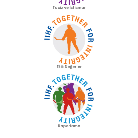
Taciz ve İstismar
Etik Değerler
Raporlama