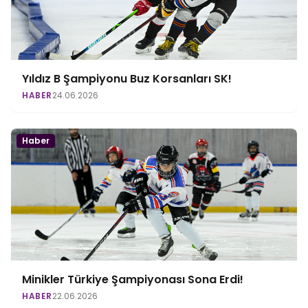
Yıldız B Şampiyonu Buz Korsanları SK!
HABER
24.06.2026
Haber
Minikler Türkiye Şampiyonası Sona Erdi!
HABER
22.06.2026