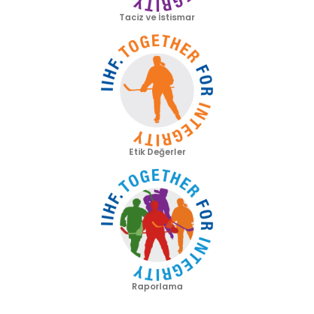
Taciz ve İstismar
Etik Değerler
Raporlama