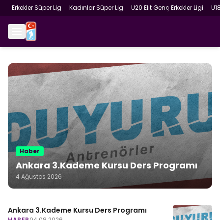
Erkekler Süper Lig
Kadınlar Süper Lig
U20 Elit Genç Erkekler Ligi
U1
Haber
Ankara 3.Kademe Kursu Ders Programı
4 Ağustos 2026
Ankara 3.Kademe Kursu Ders Programı
HABER
04.08.2026