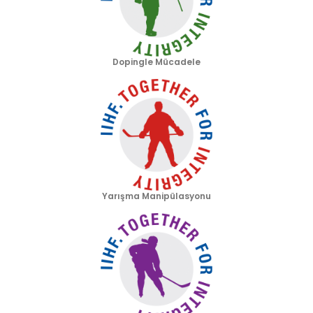
Dopingle Mücadele
Yarışma Manipülasyonu