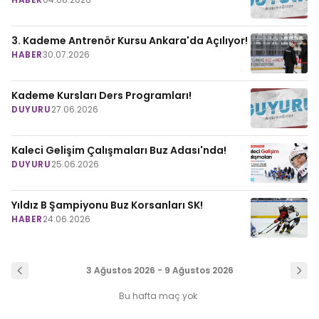
3. Kademe Antrenör Kursu Ankara'da Açılıyor!
HABER
30.07.2026
Kademe Kursları Ders Programları!
DUYURU
27.06.2026
Kaleci Gelişim Çalışmaları Buz Adası'nda!
DUYURU
25.06.2026
Yıldız B Şampiyonu Buz Korsanları SK!
HABER
24.06.2026
3 Ağustos 2026 - 9 Ağustos 2026
Bu hafta maç yok