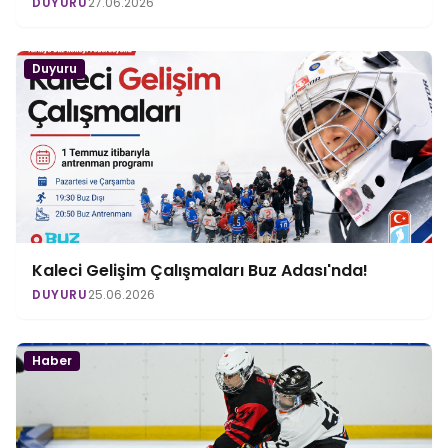
DUYURU
27.06.2026
Duyuru
Kaleci Gelişim Çalışmaları Buz Adası'nda!
DUYURU
25.06.2026
Haber