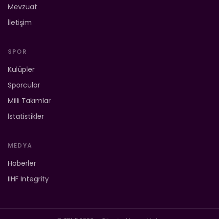
Mevzuat
İletişim
SPOR
Kulüpler
Sporcular
Milli Takımlar
İstatistikler
MEDYA
Haberler
IIHF Integrity