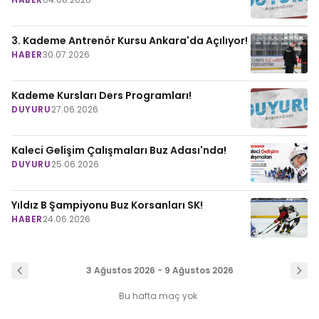
3. Kademe Antrenör Kursu Ankara'da Açılıyor!
HABER
30.07.2026
Kademe Kursları Ders Programları!
DUYURU
27.06.2026
Kaleci Gelişim Çalışmaları Buz Adası'nda!
DUYURU
25.06.2026
Yıldız B Şampiyonu Buz Korsanları SK!
HABER
24.06.2026
3 Ağustos 2026 - 9 Ağustos 2026
Bu hafta maç yok