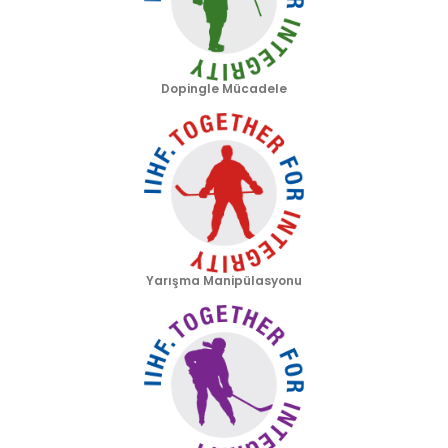
Dopingle Mücadele
Yarışma Manipülasyonu