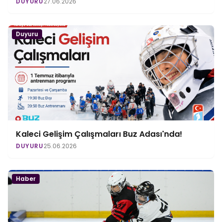
DUYURU
27.06.2026
Duyuru
Kaleci Gelişim Çalışmaları Buz Adası'nda!
DUYURU
25.06.2026
Haber