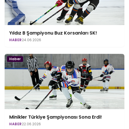
Yıldız B Şampiyonu Buz Korsanları SK!
HABER
24.06.2026
Haber
Minikler Türkiye Şampiyonası Sona Erdi!
HABER
22.06.2026