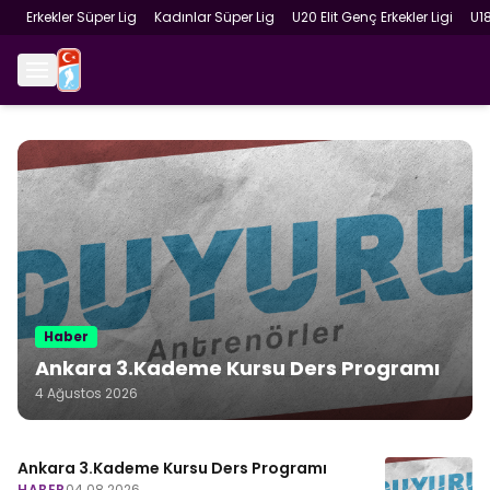
Erkekler Süper Lig
Kadınlar Süper Lig
U20 Elit Genç Erkekler Ligi
U1
Haber
Ankara 3.Kademe Kursu Ders Programı
4 Ağustos 2026
Ankara 3.Kademe Kursu Ders Programı
HABER
04.08.2026