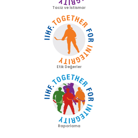
Taciz ve İstismar
Etik Değerler
Raporlama