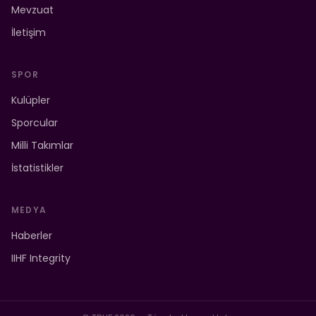
Mevzuat
İletişim
SPOR
Kulüpler
Sporcular
Milli Takımlar
İstatistikler
MEDYA
Haberler
IIHF Integrity