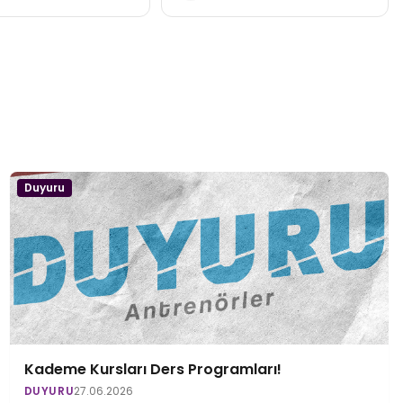
Duyuru
Kademe Kursları Ders Programları!
DUYURU
27.06.2026