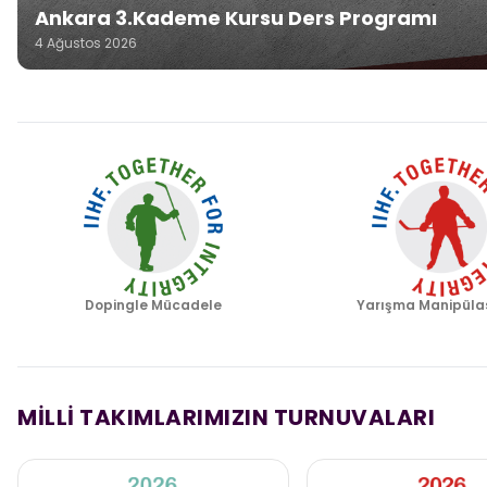
Ankara 3.Kademe Kursu Ders Programı
4 Ağustos 2026
Dopingle Mücadele
Yarışma Manipüla
MİLLİ TAKIMLARIMIZIN TURNUVALARI