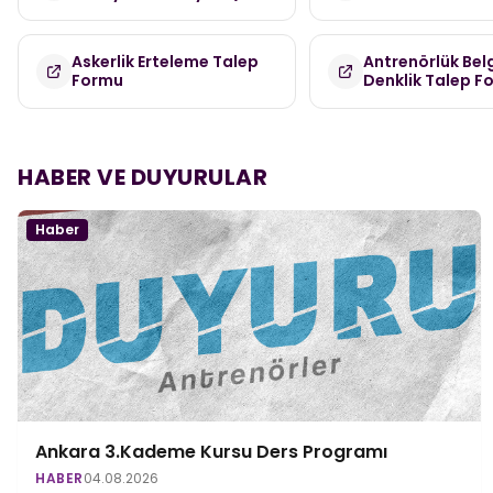
Askerlik Erteleme Talep
Antrenörlük Bel
Formu
Denklik Talep F
HABER VE DUYURULAR
Haber
Ankara 3.Kademe Kursu Ders Programı
HABER
04.08.2026