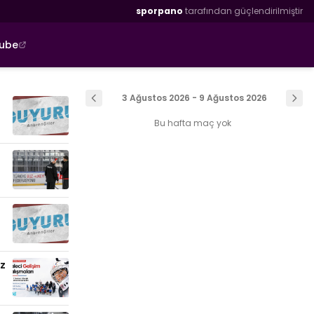
sporpano
tarafından güçlendirilmiştir
tube
3 Ağustos 2026 - 9 Ağustos 2026
Bu hafta maç yok
uz