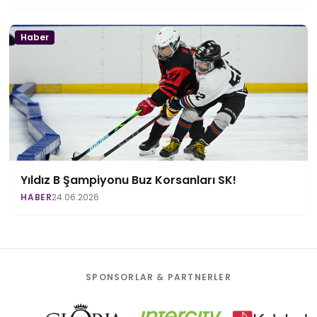
Haber
Yıldız B Şampiyonu Buz Korsanları SK!
HABER
24.06.2026
SPONSORLAR & PARTNERLER