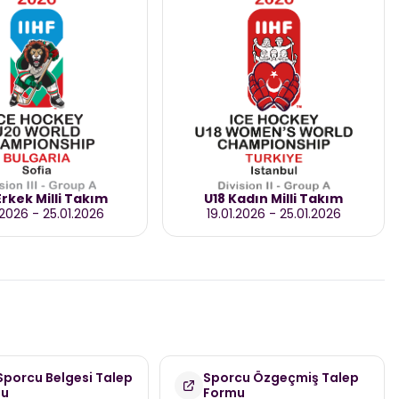
rkek Milli Takım
U18 Kadın Milli Takım
.2026
-
25.01.2026
19.01.2026
-
25.01.2026
 Sporcu Belgesi Talep
Sporcu Özgeçmiş Talep
mu
Formu