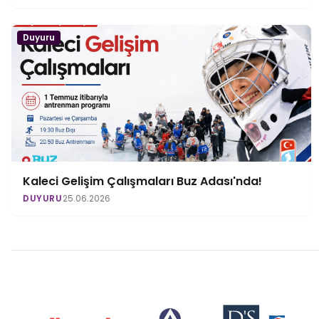
Duyuru
Kaleci Gelişim Çalışmaları Buz Adası'nda!
DUYURU
25.06.2026