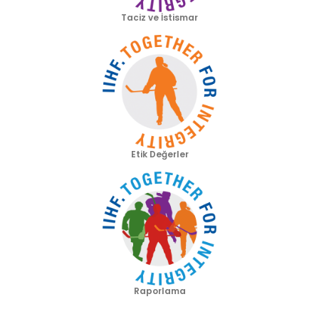
Taciz ve İstismar
Etik Değerler
Raporlama