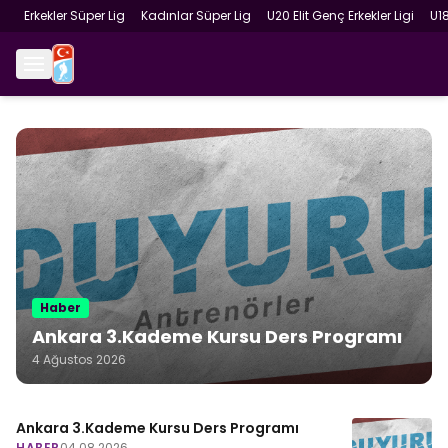
Erkekler Süper Lig
Kadınlar Süper Lig
U20 Elit Genç Erkekler Ligi
U1
Haber
Ankara 3.Kademe Kursu Ders Programı
4 Ağustos 2026
Ankara 3.Kademe Kursu Ders Programı
HABER
04.08.2026