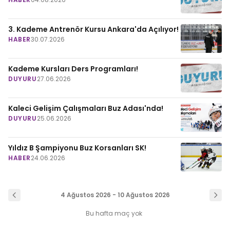
3. Kademe Antrenör Kursu Ankara'da Açılıyor!
HABER
30.07.2026
Kademe Kursları Ders Programları!
DUYURU
27.06.2026
Kaleci Gelişim Çalışmaları Buz Adası'nda!
DUYURU
25.06.2026
Yıldız B Şampiyonu Buz Korsanları SK!
HABER
24.06.2026
4 Ağustos 2026 - 10 Ağustos 2026
Bu hafta maç yok