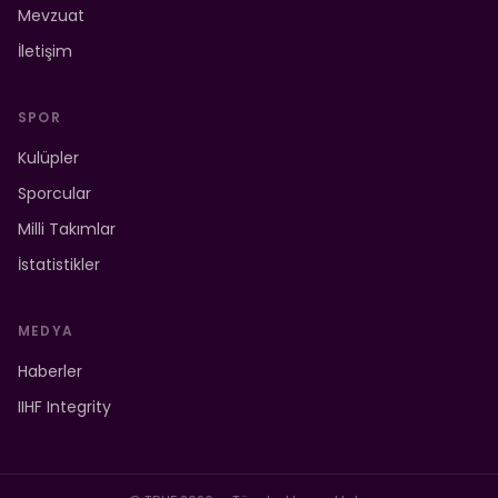
Mevzuat
İletişim
SPOR
Kulüpler
Sporcular
Milli Takımlar
İstatistikler
MEDYA
Haberler
IIHF Integrity