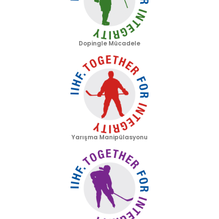
Dopingle Mücadele
Yarışma Manipülasyonu