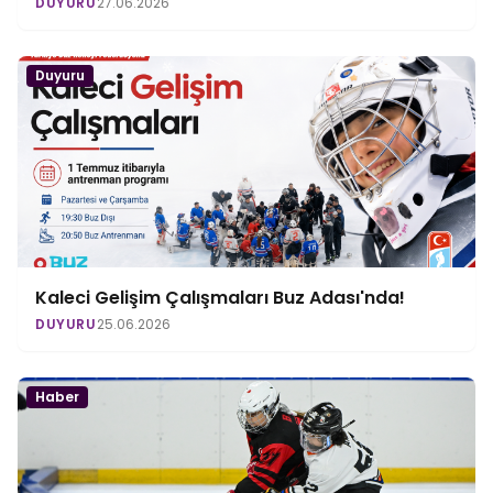
DUYURU
27.06.2026
Duyuru
Kaleci Gelişim Çalışmaları Buz Adası'nda!
DUYURU
25.06.2026
Haber