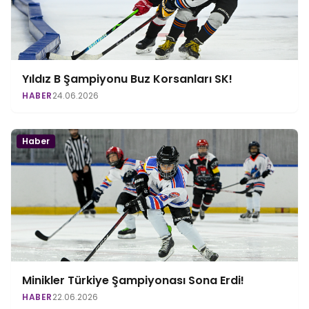
Yıldız B Şampiyonu Buz Korsanları SK!
HABER
24.06.2026
Haber
Minikler Türkiye Şampiyonası Sona Erdi!
HABER
22.06.2026