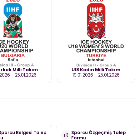
rkek Milli Takım
U18 Kadın Milli Takım
.2026
-
25.01.2026
19.01.2026
-
25.01.2026
 Sporcu Belgesi Talep
Sporcu Özgeçmiş Talep
mu
Formu