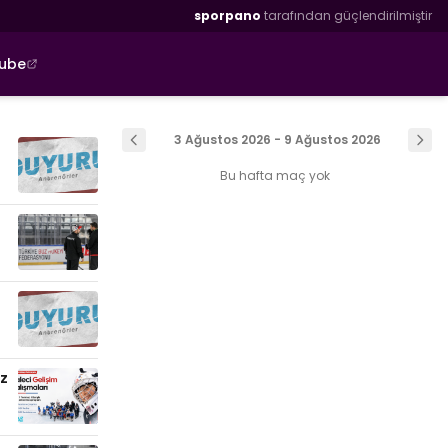
sporpano
tarafından güçlendirilmiştir
tube
3 Ağustos 2026 - 9 Ağustos 2026
Bu hafta maç yok
uz