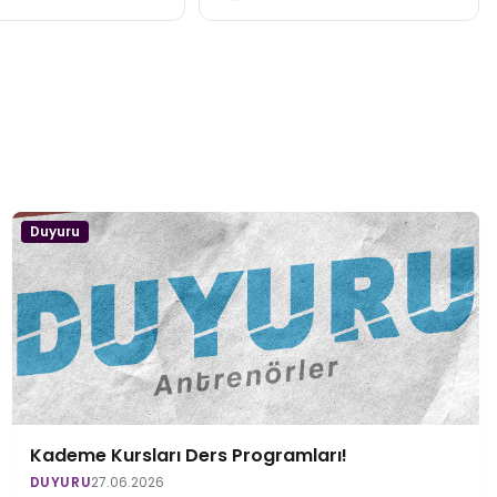
Duyuru
Kademe Kursları Ders Programları!
DUYURU
27.06.2026