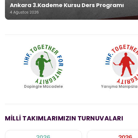
Ankara 3.Kademe Kursu Ders Programı
4 Ağustos 2026
Dopingle Mücadele
Yarışma Manipüla
MİLLİ TAKIMLARIMIZIN TURNUVALARI