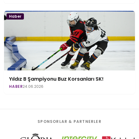
Haber
Yıldız B Şampiyonu Buz Korsanları SK!
HABER
24.06.2026
SPONSORLAR & PARTNERLER