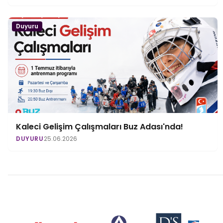
Duyuru
Kaleci Gelişim Çalışmaları Buz Adası'nda!
DUYURU
25.06.2026