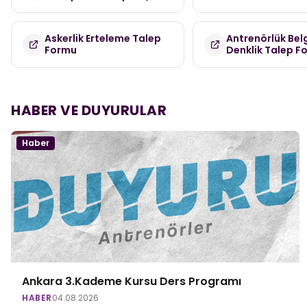
Askerlik Erteleme Talep
Antrenörlük Bel
Formu
Denklik Talep F
HABER VE DUYURULAR
Haber
Ankara 3.Kademe Kursu Ders Programı
HABER
04.08.2026