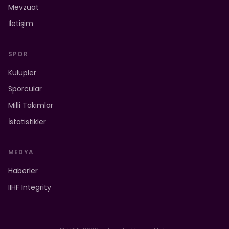
Mevzuat
İletişim
SPOR
Kulüpler
Sporcular
Milli Takımlar
İstatistikler
MEDYA
Haberler
IIHF Integrity