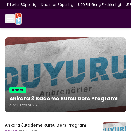
Erkekler Süper Lig
Kadınlar Süper Lig
U20 Elit Genç Erkekler Ligi
U1
Haber
Ankara 3.Kademe Kursu Ders Programı
4 Ağustos 2026
Ankara 3.Kademe Kursu Ders Programı
HABER
04.08.2026