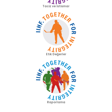
Taciz ve İstismar
Etik Değerler
Raporlama