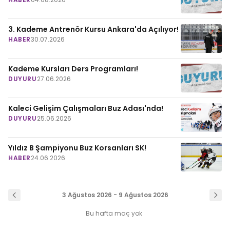
3. Kademe Antrenör Kursu Ankara'da Açılıyor!
HABER
30.07.2026
Kademe Kursları Ders Programları!
DUYURU
27.06.2026
Kaleci Gelişim Çalışmaları Buz Adası'nda!
DUYURU
25.06.2026
Yıldız B Şampiyonu Buz Korsanları SK!
HABER
24.06.2026
3 Ağustos 2026 - 9 Ağustos 2026
Bu hafta maç yok