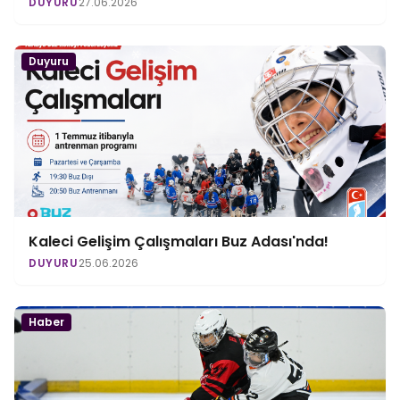
DUYURU
27.06.2026
Duyuru
Kaleci Gelişim Çalışmaları Buz Adası'nda!
DUYURU
25.06.2026
Haber