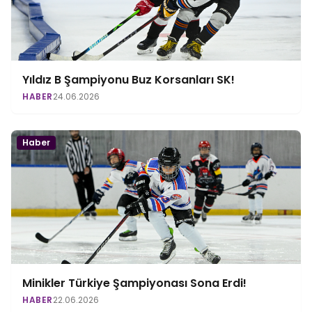
Yıldız B Şampiyonu Buz Korsanları SK!
HABER
24.06.2026
Haber
Minikler Türkiye Şampiyonası Sona Erdi!
HABER
22.06.2026