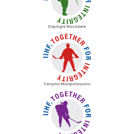
Dopingle Mücadele
Yarışma Manipülasyonu