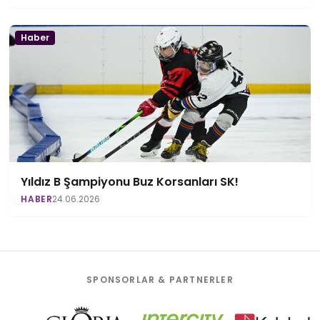
Haber
Yıldız B Şampiyonu Buz Korsanları SK!
HABER
24.06.2026
SPONSORLAR & PARTNERLER