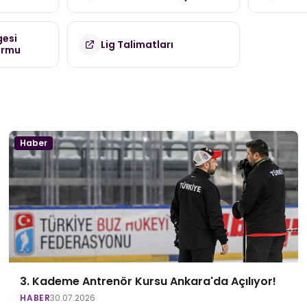
(TDMK)
gesi
Lig Talimatları
ormu
Haber
3. Kademe Antrenör Kursu Ankara'da Açılıyor!
HABER
30.07.2026