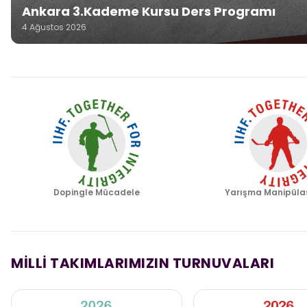
Ankara 3.Kademe Kursu Ders Programı
4 Ağustos 2026
Dopingle Mücadele
Yarışma Manipüla
MİLLİ TAKIMLARIMIZIN TURNUVALARI