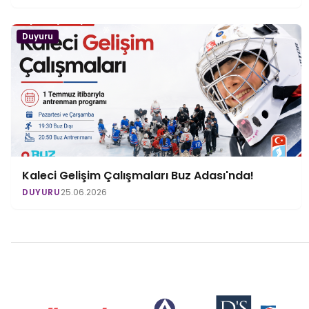
Duyuru
Kaleci Gelişim Çalışmaları Buz Adası'nda!
DUYURU
25.06.2026