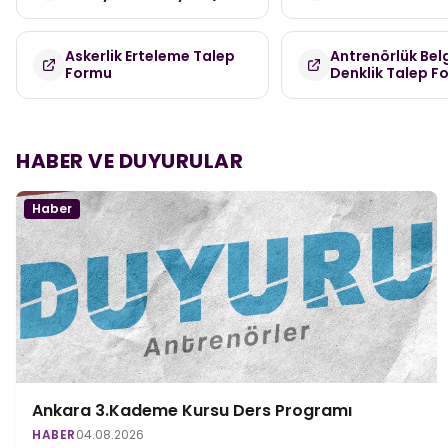
Askerlik Erteleme Talep
Antrenörlük Bel
Formu
Denklik Talep F
HABER VE DUYURULAR
Haber
Ankara 3.Kademe Kursu Ders Programı
HABER
04.08.2026