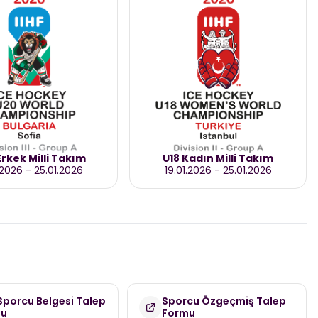
rkek Milli Takım
U18 Kadın Milli Takım
.2026
-
25.01.2026
19.01.2026
-
25.01.2026
 Sporcu Belgesi Talep
Sporcu Özgeçmiş Talep
mu
Formu