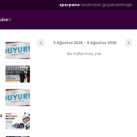
sporpano
tarafından güçlendirilmiştir
tube
3 Ağustos 2026 - 9 Ağustos 2026
Bu hafta maç yok
uz