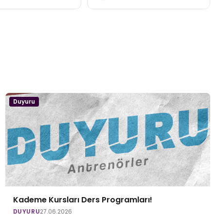
Duyuru
Kademe Kursları Ders Programları!
DUYURU
27.06.2026