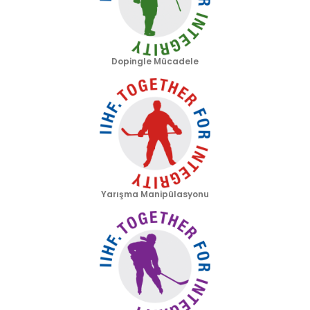
Dopingle Mücadele
Yarışma Manipülasyonu