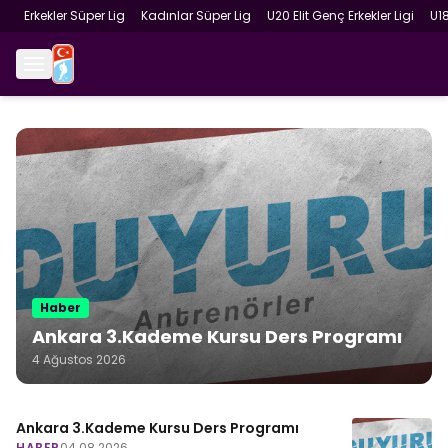
Erkekler Süper Lig
Kadınlar Süper Lig
U20 Elit Genç Erkekler Ligi
U1
Haber
Ankara 3.Kademe Kursu Ders Programı
4 Ağustos 2026
Ankara 3.Kademe Kursu Ders Programı
HABER
04.08.2026