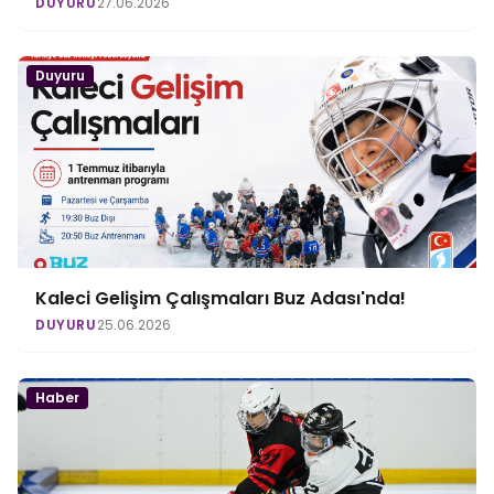
DUYURU
27.06.2026
Duyuru
Kaleci Gelişim Çalışmaları Buz Adası'nda!
DUYURU
25.06.2026
Haber