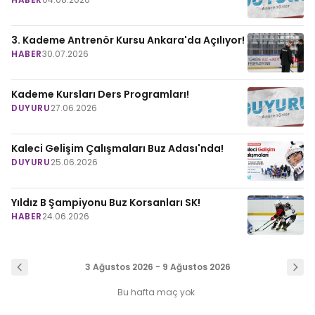
3. Kademe Antrenör Kursu Ankara'da Açılıyor!
HABER
30.07.2026
Kademe Kursları Ders Programları!
DUYURU
27.06.2026
Kaleci Gelişim Çalışmaları Buz Adası'nda!
DUYURU
25.06.2026
Yıldız B Şampiyonu Buz Korsanları SK!
HABER
24.06.2026
3 Ağustos 2026 - 9 Ağustos 2026
Bu hafta maç yok