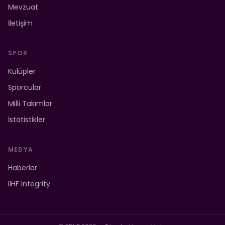
Mevzuat
İletişim
SPOR
Kulüpler
Sporcular
Milli Takımlar
İstatistikler
MEDYA
Haberler
IIHF Integrity