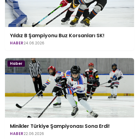
Yıldız B Şampiyonu Buz Korsanları SK!
HABER
24.06.2026
Haber
Minikler Türkiye Şampiyonası Sona Erdi!
HABER
22.06.2026