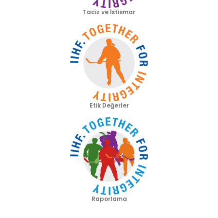
Taciz ve İstismar
Etik Değerler
Raporlama