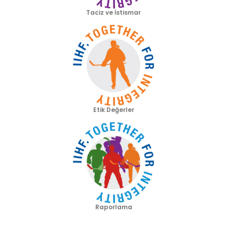
Taciz ve İstismar
Etik Değerler
Raporlama