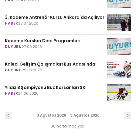
3. Kademe Antrenör Kursu Ankara'da Açılıyor!
HABER
30.07.2026
Kademe Kursları Ders Programları!
DUYURU
27.06.2026
Kaleci Gelişim Çalışmaları Buz Adası'nda!
DUYURU
25.06.2026
Yıldız B Şampiyonu Buz Korsanları SK!
HABER
24.06.2026
3 Ağustos 2026 - 9 Ağustos 2026
Bu hafta maç yok