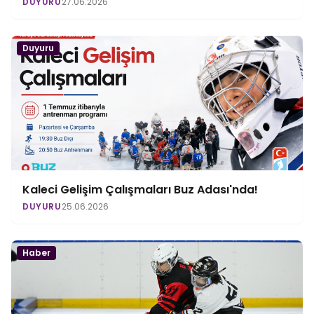
DUYURU
27.06.2026
Duyuru
Kaleci Gelişim Çalışmaları Buz Adası'nda!
DUYURU
25.06.2026
Haber