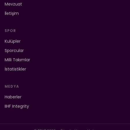
Mevzuat
İletişim
SPOR
Kulüpler
Sporcular
Milli Takımlar
İstatistikler
MEDYA
Haberler
IIHF Integrity