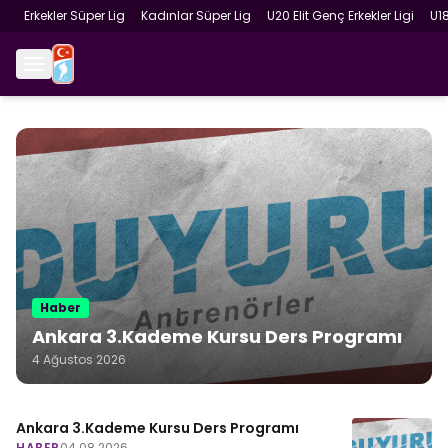
Erkekler Süper Lig
Kadınlar Süper Lig
U20 Elit Genç Erkekler Ligi
U1
Haber
Ankara 3.Kademe Kursu Ders Programı
4 Ağustos 2026
Ankara 3.Kademe Kursu Ders Programı
HABER
04.08.2026