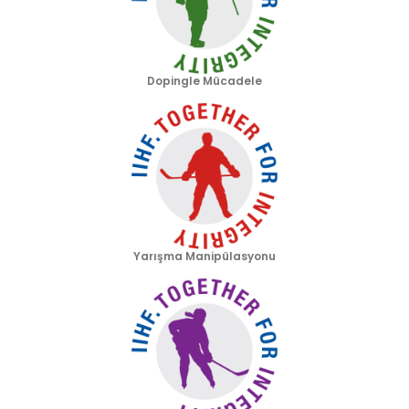
Dopingle Mücadele
Yarışma Manipülasyonu