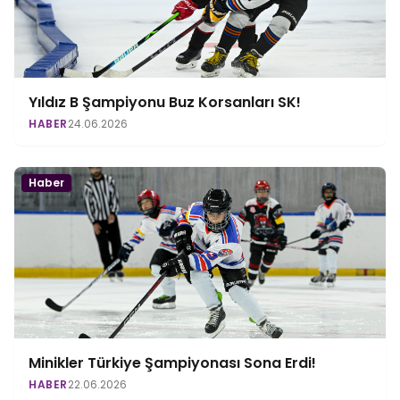
Yıldız B Şampiyonu Buz Korsanları SK!
HABER
24.06.2026
Haber
Minikler Türkiye Şampiyonası Sona Erdi!
HABER
22.06.2026