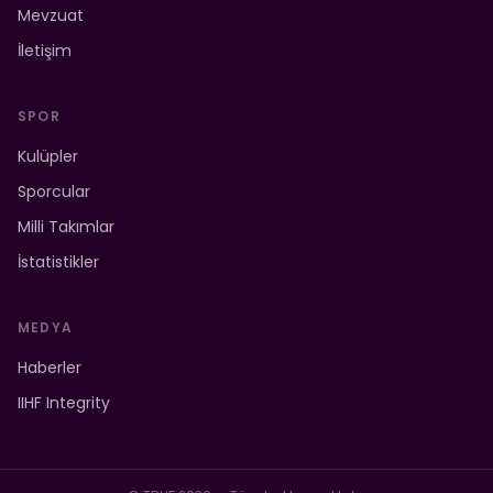
Mevzuat
İletişim
SPOR
Kulüpler
Sporcular
Milli Takımlar
İstatistikler
MEDYA
Haberler
IIHF Integrity