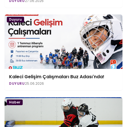
DUYURU
27.06.2026
Duyuru
Kaleci Gelişim Çalışmaları Buz Adası'nda!
DUYURU
25.06.2026
Haber