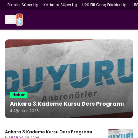
Erkekler Süper Lig
Kadınlar Süper Lig
U20 Elit Genç Erkekler Ligi
U1
Haber
Ankara 3.Kademe Kursu Ders Programı
4 Ağustos 2026
Ankara 3.Kademe Kursu Ders Programı
HABER
04.08.2026