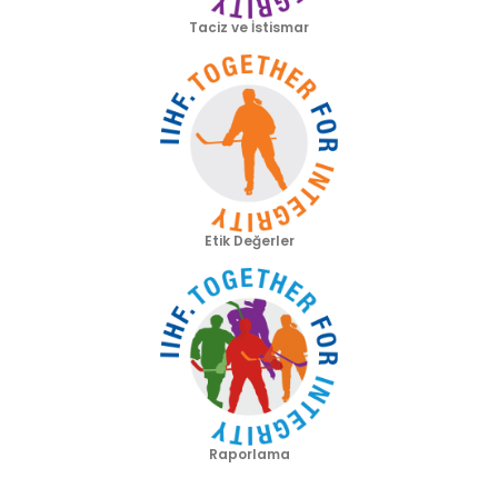
Taciz ve İstismar
Etik Değerler
Raporlama