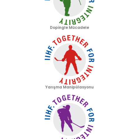
Dopingle Mücadele
Yarışma Manipülasyonu