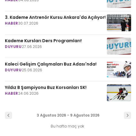
3. Kademe Antrenör Kursu Ankara'da Açılıyor!
HABER
30.07.2026
Kademe Kursları Ders Programları!
DUYURU
27.06.2026
Kaleci Gelişim Çalışmaları Buz Adası'nda!
DUYURU
25.06.2026
Yıldız B Şampiyonu Buz Korsanları SK!
HABER
24.06.2026
3 Ağustos 2026 - 9 Ağustos 2026
Bu hafta maç yok