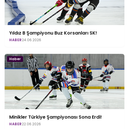
Yıldız B Şampiyonu Buz Korsanları SK!
HABER
24.06.2026
Haber
Minikler Türkiye Şampiyonası Sona Erdi!
HABER
22.06.2026