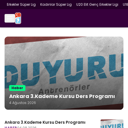
Erkekler Süper Lig
Kadınlar Süper Lig
U20 Elit Genç Erkekler Ligi
U1
Haber
Ankara 3.Kademe Kursu Ders Programı
4 Ağustos 2026
Ankara 3.Kademe Kursu Ders Programı
HABER
04.08.2026