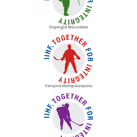
Dopingle Mücadele
Yarışma Manipülasyonu