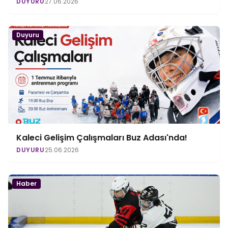
DUYURU
27.06.2026
Duyuru
Kaleci Gelişim Çalışmaları Buz Adası'nda!
DUYURU
25.06.2026
Haber