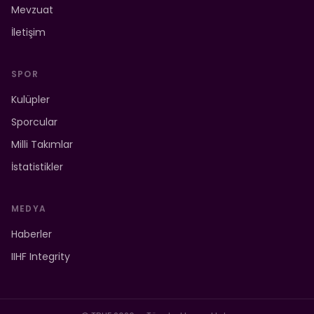
Mevzuat
İletişim
SPOR
Kulüpler
Sporcular
Milli Takımlar
İstatistikler
MEDYA
Haberler
IIHF Integrity