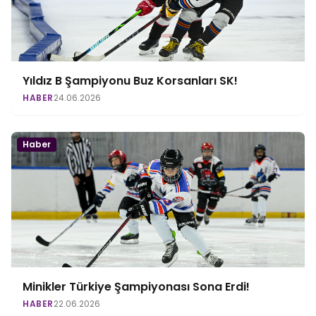
Yıldız B Şampiyonu Buz Korsanları SK!
HABER
24.06.2026
Haber
Minikler Türkiye Şampiyonası Sona Erdi!
HABER
22.06.2026