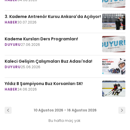
3. Kademe Antrenör Kursu Ankara'da Açılıyor!
HABER
30.07.2026
Kademe Kursları Ders Programları!
DUYURU
27.06.2026
Kaleci Gelişim Çalışmaları Buz Adası'nda!
DUYURU
25.06.2026
Yıldız B Şampiyonu Buz Korsanları SK!
HABER
24.06.2026
10 Ağustos 2026 - 16 Ağustos 2026
Bu hafta maç yok