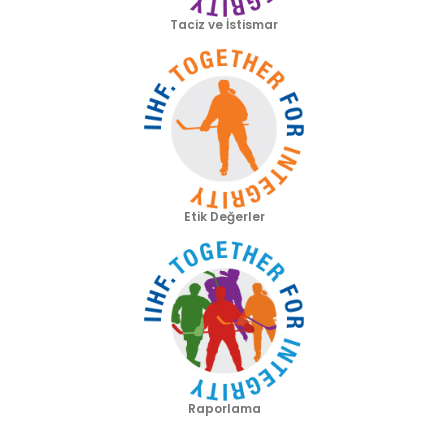
Taciz ve İstismar
Etik Değerler
Raporlama