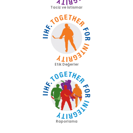
Taciz ve İstismar
Etik Değerler
Raporlama