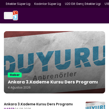
Erkekler Süper Lig
Kadınlar Süper Lig
U20 Elit Genç Erkekler Ligi
U1
Haber
Ankara 3.Kademe Kursu Ders Programı
4 Ağustos 2026
Ankara 3.Kademe Kursu Ders Programı
HABER
04.08.2026