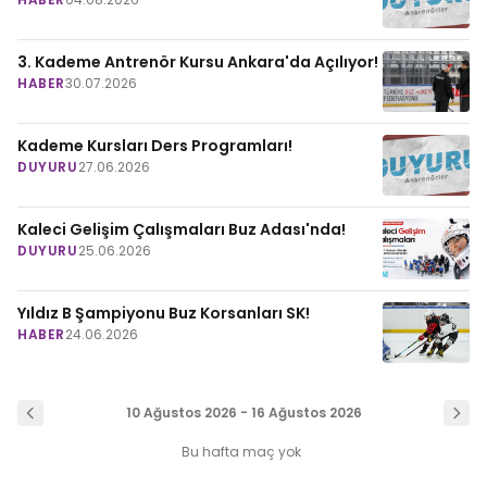
3. Kademe Antrenör Kursu Ankara'da Açılıyor!
HABER
30.07.2026
Kademe Kursları Ders Programları!
DUYURU
27.06.2026
Kaleci Gelişim Çalışmaları Buz Adası'nda!
DUYURU
25.06.2026
Yıldız B Şampiyonu Buz Korsanları SK!
HABER
24.06.2026
10 Ağustos 2026 - 16 Ağustos 2026
Bu hafta maç yok