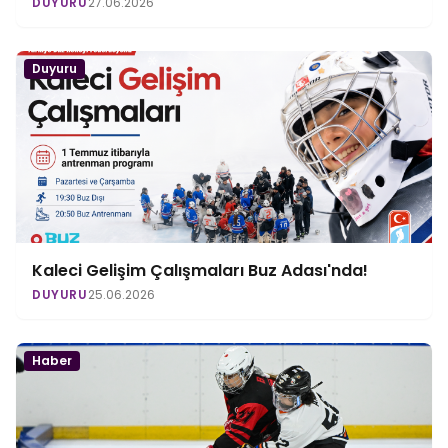
DUYURU
27.06.2026
Duyuru
Kaleci Gelişim Çalışmaları Buz Adası'nda!
DUYURU
25.06.2026
Haber