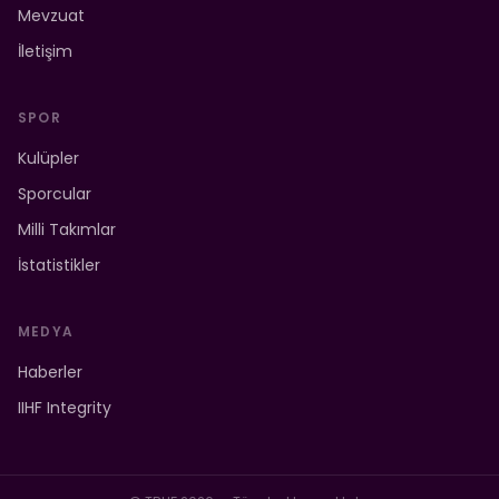
Mevzuat
İletişim
SPOR
Kulüpler
Sporcular
Milli Takımlar
İstatistikler
MEDYA
Haberler
IIHF Integrity