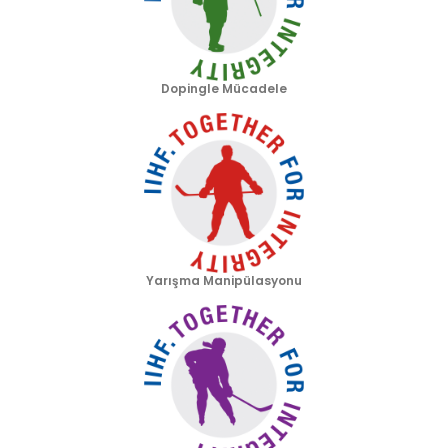
Dopingle Mücadele
Yarışma Manipülasyonu