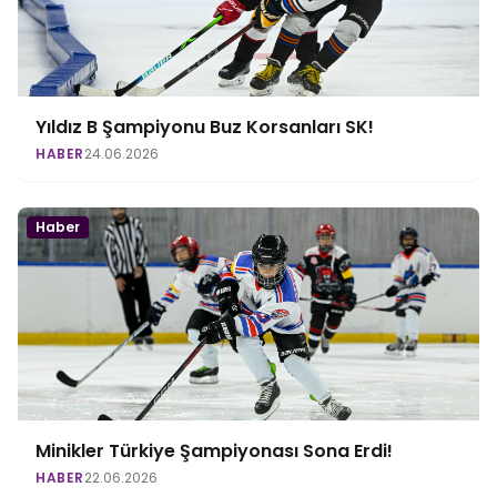
Yıldız B Şampiyonu Buz Korsanları SK!
HABER
24.06.2026
Haber
Minikler Türkiye Şampiyonası Sona Erdi!
HABER
22.06.2026