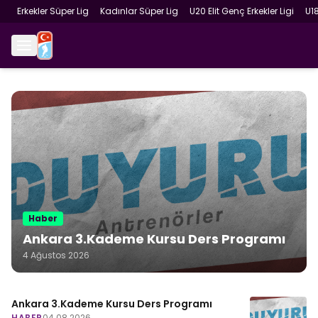
Erkekler Süper Lig
Kadınlar Süper Lig
U20 Elit Genç Erkekler Ligi
U1
Haber
Ankara 3.Kademe Kursu Ders Programı
4 Ağustos 2026
Ankara 3.Kademe Kursu Ders Programı
HABER
04.08.2026