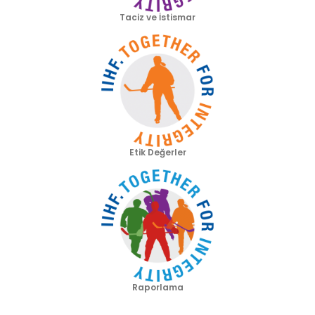
Taciz ve İstismar
Etik Değerler
Raporlama