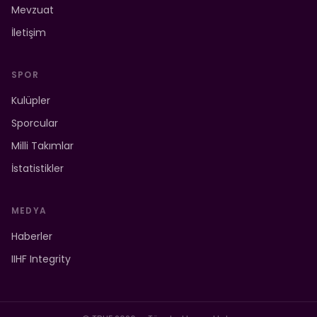
Mevzuat
İletişim
SPOR
Kulüpler
Sporcular
Milli Takımlar
İstatistikler
MEDYA
Haberler
IIHF Integrity