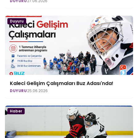
DUYURU
27.06.2026
Duyuru
Kaleci Gelişim Çalışmaları Buz Adası'nda!
DUYURU
25.06.2026
Haber