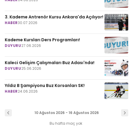
3. Kademe Antrenör Kursu Ankara'da Açılıyor!
HABER
30.07.2026
Kademe Kursları Ders Programları!
DUYURU
27.06.2026
Kaleci Gelişim Çalışmaları Buz Adası'nda!
DUYURU
25.06.2026
Yıldız B Şampiyonu Buz Korsanları SK!
HABER
24.06.2026
10 Ağustos 2026 - 16 Ağustos 2026
Bu hafta maç yok