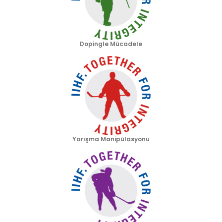
Dopingle Mücadele
Yarışma Manipülasyonu