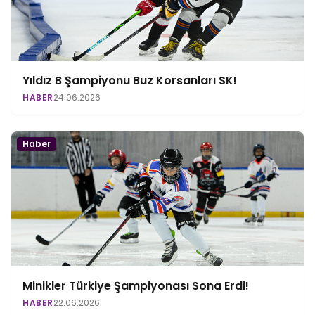
Yıldız B Şampiyonu Buz Korsanları SK!
HABER
24.06.2026
Haber
Minikler Türkiye Şampiyonası Sona Erdi!
HABER
22.06.2026