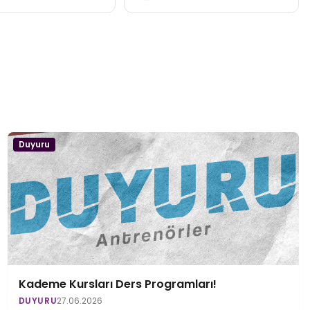
Duyuru
Kademe Kursları Ders Programları!
DUYURU
27.06.2026