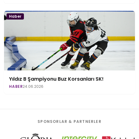
Haber
Yıldız B Şampiyonu Buz Korsanları SK!
HABER
24.06.2026
SPONSORLAR & PARTNERLER