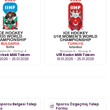
rkek Milli Takım
U18 Kadın Milli Takım
.2026
-
25.01.2026
19.01.2026
-
25.01.2026
 Sporcu Belgesi Talep
Sporcu Özgeçmiş Talep
mu
Formu