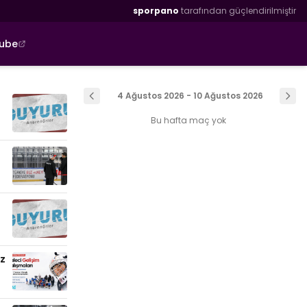
sporpano
tarafından güçlendirilmiştir
tube
4 Ağustos 2026 - 10 Ağustos 2026
Bu hafta maç yok
uz