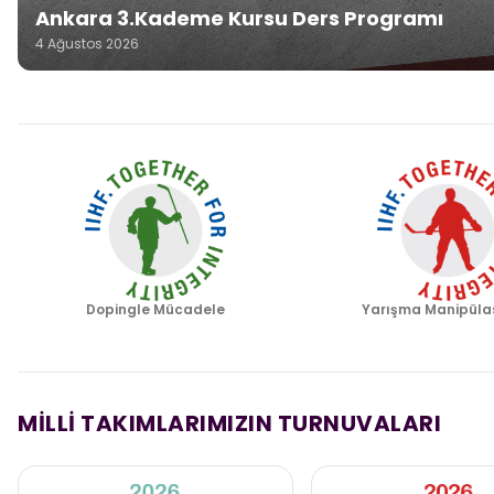
Ankara 3.Kademe Kursu Ders Programı
4 Ağustos 2026
Dopingle Mücadele
Yarışma Manipüla
MİLLİ TAKIMLARIMIZIN TURNUVALARI