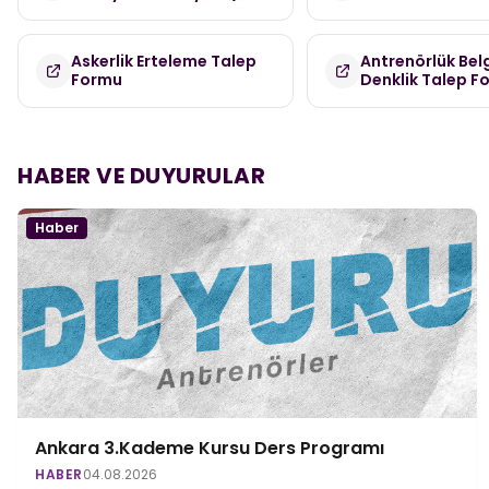
Askerlik Erteleme Talep
Antrenörlük Bel
Formu
Denklik Talep F
HABER VE DUYURULAR
Haber
Ankara 3.Kademe Kursu Ders Programı
HABER
04.08.2026