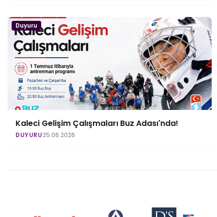
Duyuru
Kaleci Gelişim Çalışmaları Buz Adası'nda!
DUYURU
25.06.2026