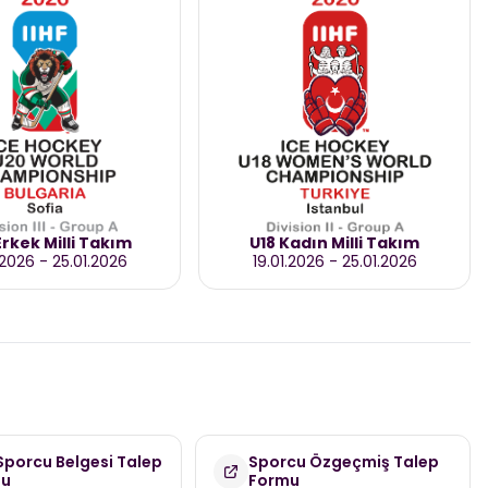
rkek Milli Takım
U18 Kadın Milli Takım
.2026
-
25.01.2026
19.01.2026
-
25.01.2026
 Sporcu Belgesi Talep
Sporcu Özgeçmiş Talep
mu
Formu