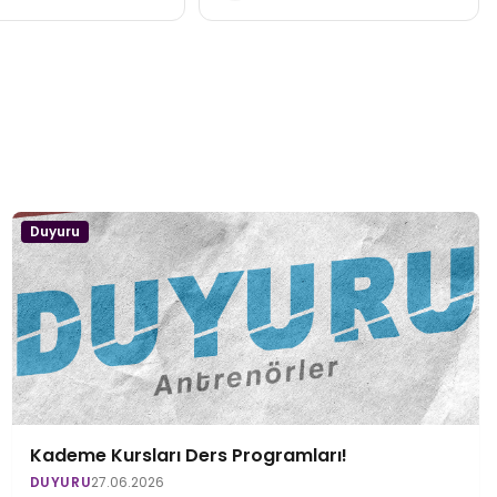
Duyuru
Kademe Kursları Ders Programları!
DUYURU
27.06.2026