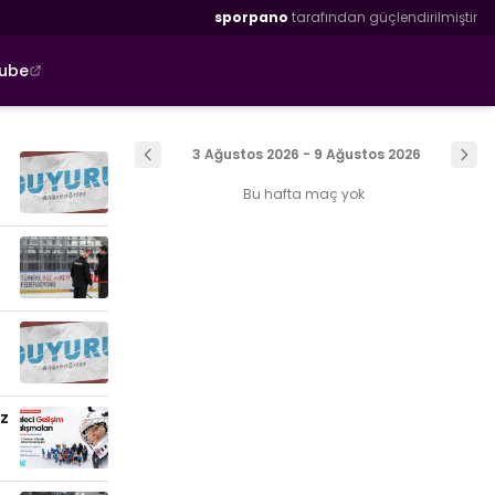
sporpano
tarafından güçlendirilmiştir
tube
3 Ağustos 2026 - 9 Ağustos 2026
Bu hafta maç yok
uz