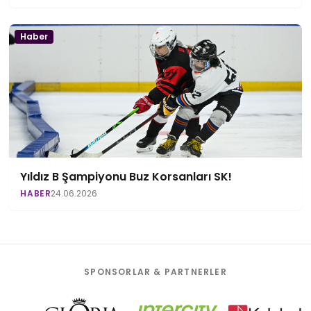
Haber
Yıldız B Şampiyonu Buz Korsanları SK!
HABER
24.06.2026
SPONSORLAR & PARTNERLER