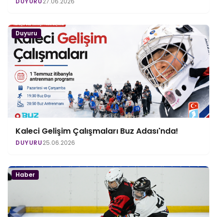
DUYURU
27.06.2026
Duyuru
Kaleci Gelişim Çalışmaları Buz Adası'nda!
DUYURU
25.06.2026
Haber