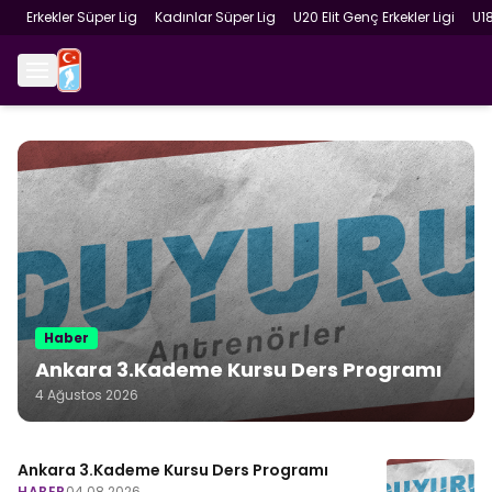
Erkekler Süper Lig
Kadınlar Süper Lig
U20 Elit Genç Erkekler Ligi
U1
Haber
Ankara 3.Kademe Kursu Ders Programı
4 Ağustos 2026
Ankara 3.Kademe Kursu Ders Programı
HABER
04.08.2026