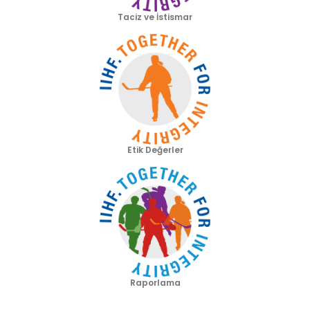
Taciz ve İstismar
Etik Değerler
Raporlama