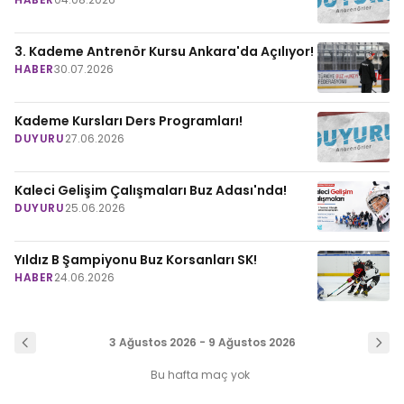
3. Kademe Antrenör Kursu Ankara'da Açılıyor!
HABER
30.07.2026
Kademe Kursları Ders Programları!
DUYURU
27.06.2026
Kaleci Gelişim Çalışmaları Buz Adası'nda!
DUYURU
25.06.2026
Yıldız B Şampiyonu Buz Korsanları SK!
HABER
24.06.2026
3 Ağustos 2026 - 9 Ağustos 2026
Bu hafta maç yok