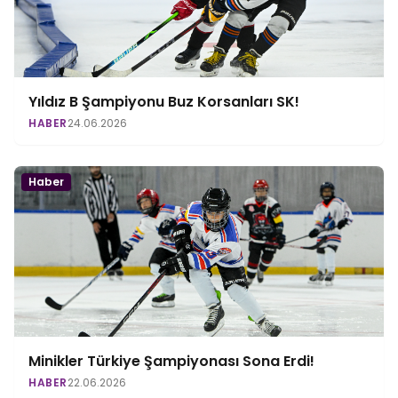
Yıldız B Şampiyonu Buz Korsanları SK!
HABER
24.06.2026
Haber
Minikler Türkiye Şampiyonası Sona Erdi!
HABER
22.06.2026