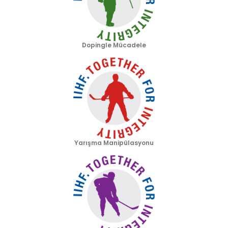
Dopingle Mücadele
Yarışma Manipülasyonu