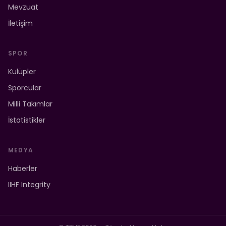
Mevzuat
İletişim
SPOR
Kulüpler
Sporcular
Milli Takımlar
İstatistikler
MEDYA
Haberler
IIHF Integrity