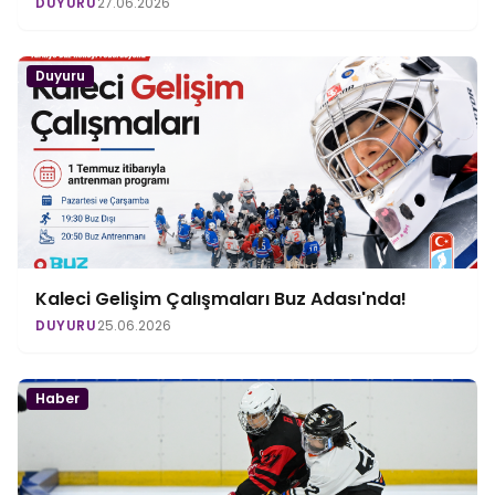
DUYURU
27.06.2026
Duyuru
Kaleci Gelişim Çalışmaları Buz Adası'nda!
DUYURU
25.06.2026
Haber