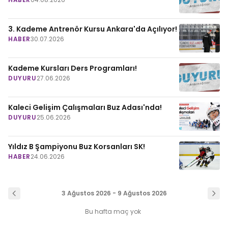
3. Kademe Antrenör Kursu Ankara'da Açılıyor!
HABER
30.07.2026
Kademe Kursları Ders Programları!
DUYURU
27.06.2026
Kaleci Gelişim Çalışmaları Buz Adası'nda!
DUYURU
25.06.2026
Yıldız B Şampiyonu Buz Korsanları SK!
HABER
24.06.2026
3 Ağustos 2026 - 9 Ağustos 2026
Bu hafta maç yok