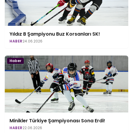
Yıldız B Şampiyonu Buz Korsanları SK!
HABER
24.06.2026
Haber
Minikler Türkiye Şampiyonası Sona Erdi!
HABER
22.06.2026