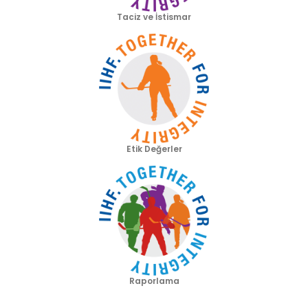
Taciz ve İstismar
Etik Değerler
Raporlama