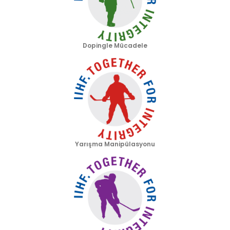
Dopingle Mücadele
Yarışma Manipülasyonu