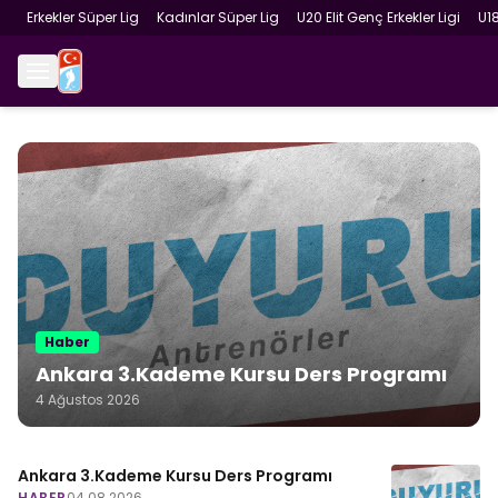
Erkekler Süper Lig
Kadınlar Süper Lig
U20 Elit Genç Erkekler Ligi
U1
Haber
Ankara 3.Kademe Kursu Ders Programı
4 Ağustos 2026
Ankara 3.Kademe Kursu Ders Programı
HABER
04.08.2026