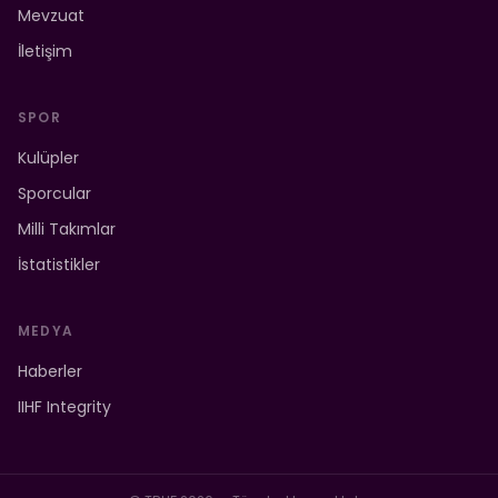
Mevzuat
İletişim
SPOR
Kulüpler
Sporcular
Milli Takımlar
İstatistikler
MEDYA
Haberler
IIHF Integrity