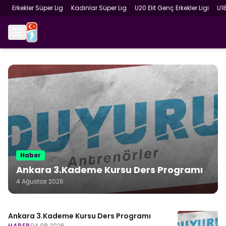
Erkekler Süper Lig
Kadınlar Süper Lig
U20 Elit Genç Erkekler Ligi
U1
Haber
Ankara 3.Kademe Kursu Ders Programı
4 Ağustos 2026
Ankara 3.Kademe Kursu Ders Programı
HABER
04.08.2026