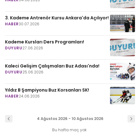
3. Kademe Antrenör Kursu Ankara'da Açılıyor!
HABER
30.07.2026
Kademe Kursları Ders Programları!
DUYURU
27.06.2026
Kaleci Gelişim Çalışmaları Buz Adası'nda!
DUYURU
25.06.2026
Yıldız B Şampiyonu Buz Korsanları SK!
HABER
24.06.2026
4 Ağustos 2026 - 10 Ağustos 2026
Bu hafta maç yok