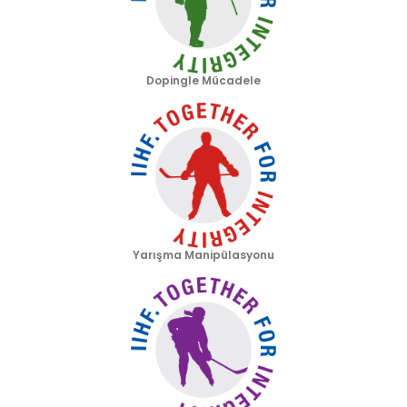
Dopingle Mücadele
Yarışma Manipülasyonu