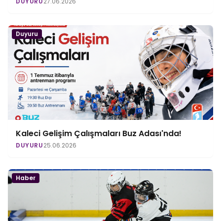
DUYURU
27.06.2026
Duyuru
Kaleci Gelişim Çalışmaları Buz Adası'nda!
DUYURU
25.06.2026
Haber