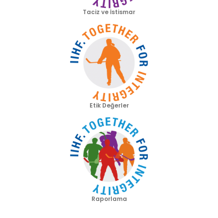
Taciz ve İstismar
Etik Değerler
Raporlama