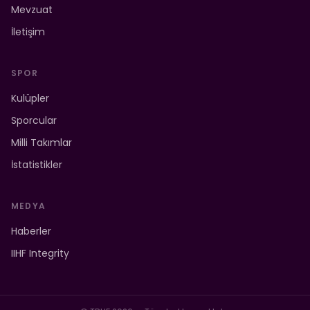
Mevzuat
İletişim
SPOR
Kulüpler
Sporcular
Milli Takımlar
İstatistikler
MEDYA
Haberler
IIHF Integrity