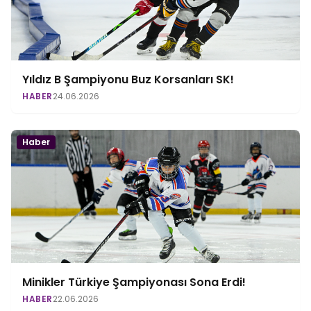
Yıldız B Şampiyonu Buz Korsanları SK!
HABER
24.06.2026
Haber
Minikler Türkiye Şampiyonası Sona Erdi!
HABER
22.06.2026