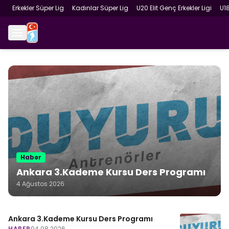
Erkekler Süper Lig
Kadınlar Süper Lig
U20 Elit Genç Erkekler Ligi
U1
Haber
Ankara 3.Kademe Kursu Ders Programı
4 Ağustos 2026
Ankara 3.Kademe Kursu Ders Programı
HABER
04.08.2026