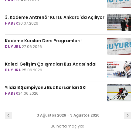
3. Kademe Antrenör Kursu Ankara'da Açılıyor!
HABER
30.07.2026
Kademe Kursları Ders Programları!
DUYURU
27.06.2026
Kaleci Gelişim Çalışmaları Buz Adası'nda!
DUYURU
25.06.2026
Yıldız B Şampiyonu Buz Korsanları SK!
HABER
24.06.2026
3 Ağustos 2026 - 9 Ağustos 2026
Bu hafta maç yok