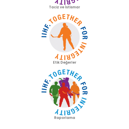
Taciz ve İstismar
Etik Değerler
Raporlama