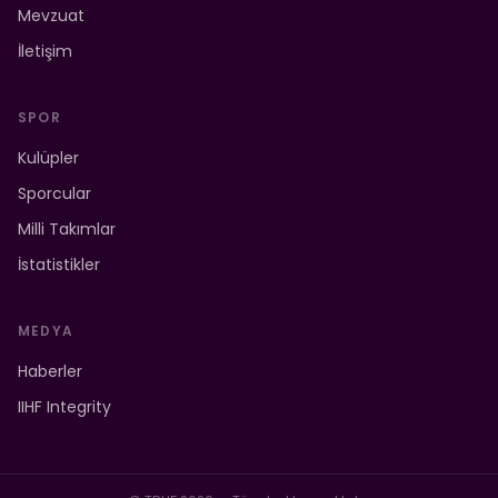
Mevzuat
İletişim
SPOR
Kulüpler
Sporcular
Milli Takımlar
İstatistikler
MEDYA
Haberler
IIHF Integrity