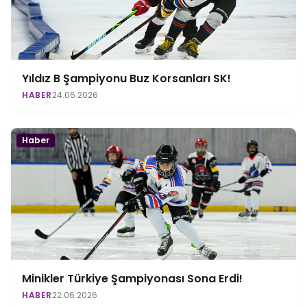
Yıldız B Şampiyonu Buz Korsanları SK!
HABER
24.06.2026
Haber
Minikler Türkiye Şampiyonası Sona Erdi!
HABER
22.06.2026