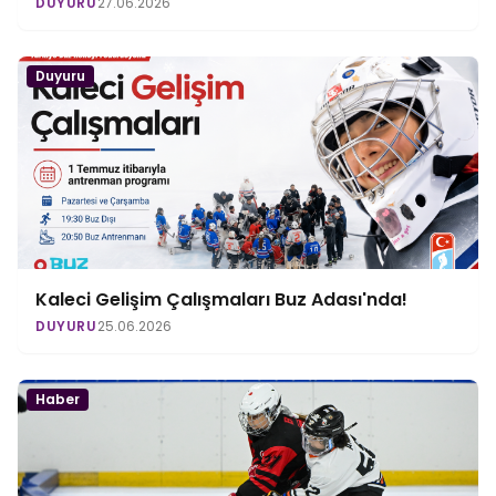
DUYURU
27.06.2026
Duyuru
Kaleci Gelişim Çalışmaları Buz Adası'nda!
DUYURU
25.06.2026
Haber