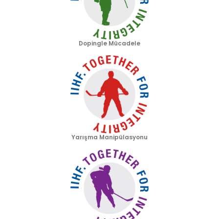
Dopingle Mücadele
Yarışma Manipülasyonu