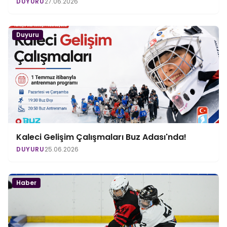
DUYURU
27.06.2026
Duyuru
Kaleci Gelişim Çalışmaları Buz Adası'nda!
DUYURU
25.06.2026
Haber