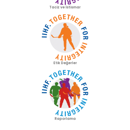
Taciz ve İstismar
Etik Değerler
Raporlama