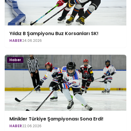
Yıldız B Şampiyonu Buz Korsanları SK!
HABER
24.06.2026
Haber
Minikler Türkiye Şampiyonası Sona Erdi!
HABER
22.06.2026