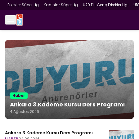
Erkekler Süper Lig
Kadınlar Süper Lig
U20 Elit Genç Erkekler Ligi
U1
Haber
Ankara 3.Kademe Kursu Ders Programı
4 Ağustos 2026
Ankara 3.Kademe Kursu Ders Programı
HABER
04.08.2026