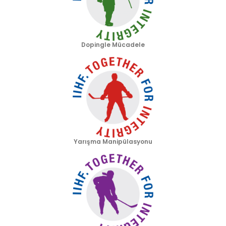
Dopingle Mücadele
Yarışma Manipülasyonu