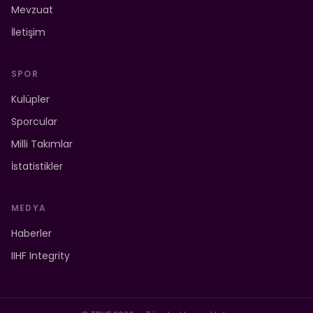
Mevzuat
İletişim
SPOR
Kulüpler
Sporcular
Milli Takımlar
İstatistikler
MEDYA
Haberler
IIHF Integrity