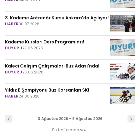
3. Kademe Antrenör Kursu Ankara'da Açılıyor!
HABER
30.07.2026
Kademe Kursları Ders Programları!
DUYURU
27.06.2026
Kaleci Gelişim Çalışmaları Buz Adası'nda!
DUYURU
25.06.2026
Yıldız B Şampiyonu Buz Korsanları SK!
HABER
24.06.2026
3 Ağustos 2026 - 9 Ağustos 2026
Bu hafta maç yok