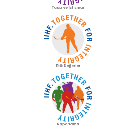
Taciz ve İstismar
Etik Değerler
Raporlama