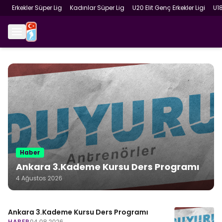
Erkekler Süper Lig
Kadınlar Süper Lig
U20 Elit Genç Erkekler Ligi
U1
Haber
Ankara 3.Kademe Kursu Ders Programı
4 Ağustos 2026
Ankara 3.Kademe Kursu Ders Programı
HABER
04.08.2026