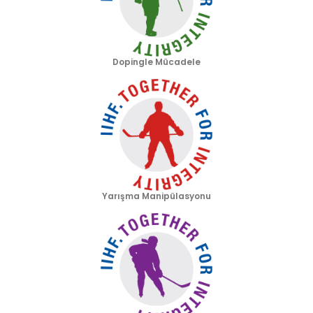
Dopingle Mücadele
Yarışma Manipülasyonu