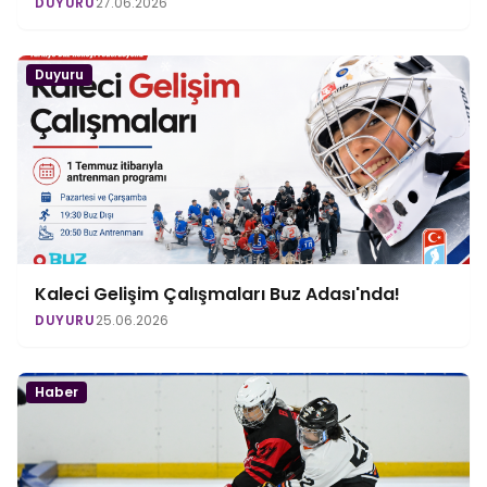
DUYURU
27.06.2026
Duyuru
Kaleci Gelişim Çalışmaları Buz Adası'nda!
DUYURU
25.06.2026
Haber