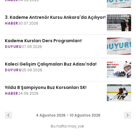
3. Kademe Antrenör Kursu Ankara'da Açılıyor!
HABER
30.07.2026
Kademe Kursları Ders Programları!
DUYURU
27.06.2026
Kaleci Gelişim Çalışmaları Buz Adası'nda!
DUYURU
25.06.2026
Yıldız B Şampiyonu Buz Korsanları SK!
HABER
24.06.2026
4 Ağustos 2026 - 10 Ağustos 2026
Bu hafta maç yok