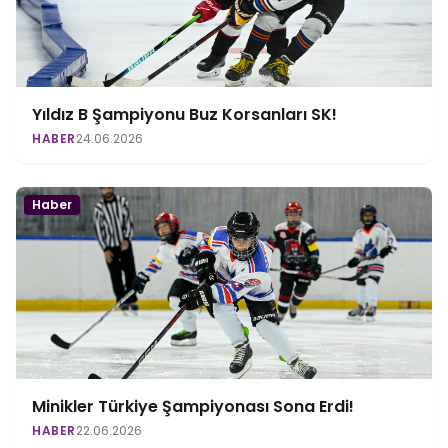
Yıldız B Şampiyonu Buz Korsanları SK!
HABER
24.06.2026
Haber
Minikler Türkiye Şampiyonası Sona Erdi!
HABER
22.06.2026