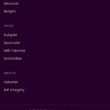
Mevzuat
İletişim
SPOR
Kulüpler
Sporcular
Milli Takımlar
İstatistikler
MEDYA
Haberler
IIHF Integrity