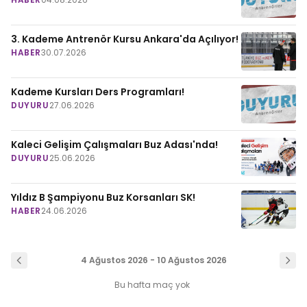
3. Kademe Antrenör Kursu Ankara'da Açılıyor!
HABER
30.07.2026
Kademe Kursları Ders Programları!
DUYURU
27.06.2026
Kaleci Gelişim Çalışmaları Buz Adası'nda!
DUYURU
25.06.2026
Yıldız B Şampiyonu Buz Korsanları SK!
HABER
24.06.2026
4 Ağustos 2026 - 10 Ağustos 2026
Bu hafta maç yok