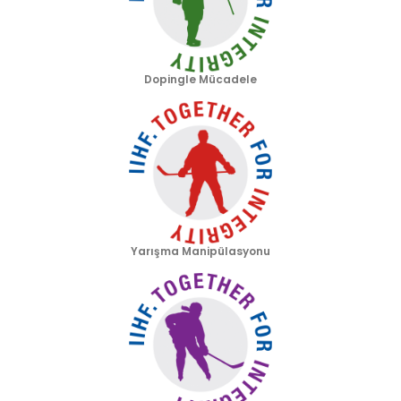
Dopingle Mücadele
Yarışma Manipülasyonu