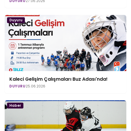
DUYURU
27.06.2026
Duyuru
Kaleci Gelişim Çalışmaları Buz Adası'nda!
DUYURU
25.06.2026
Haber