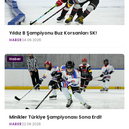
Yıldız B Şampiyonu Buz Korsanları SK!
HABER
24.06.2026
Haber
Minikler Türkiye Şampiyonası Sona Erdi!
HABER
22.06.2026