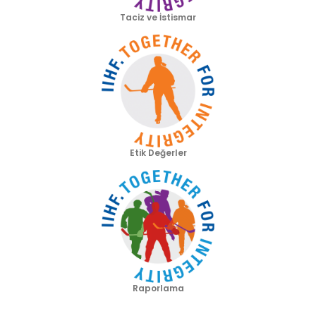
Taciz ve İstismar
Etik Değerler
Raporlama