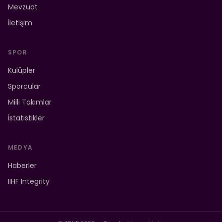
Mevzuat
İletişim
SPOR
Kulüpler
Sporcular
Milli Takımlar
İstatistikler
MEDYA
Haberler
IIHF Integrity