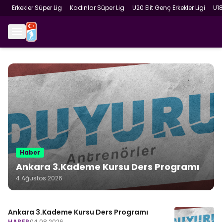
Erkekler Süper Lig
Kadınlar Süper Lig
U20 Elit Genç Erkekler Ligi
U1
Haber
Ankara 3.Kademe Kursu Ders Programı
4 Ağustos 2026
Ankara 3.Kademe Kursu Ders Programı
HABER
04.08.2026