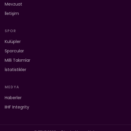
Mevzuat
İletişim
SPOR
Kulüpler
Sporcular
Milli Takımlar
İstatistikler
MEDYA
Haberler
IIHF Integrity