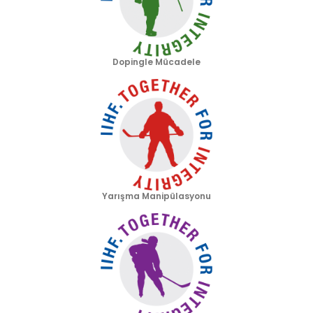
Dopingle Mücadele
Yarışma Manipülasyonu