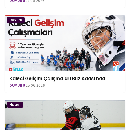
DUYURU
27.06.2026
Duyuru
Kaleci Gelişim Çalışmaları Buz Adası'nda!
DUYURU
25.06.2026
Haber