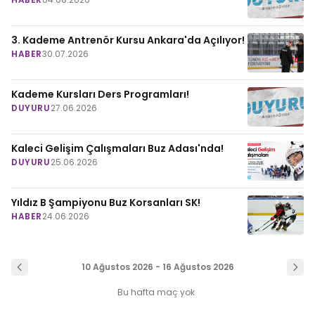
3. Kademe Antrenör Kursu Ankara'da Açılıyor!
HABER
30.07.2026
Kademe Kursları Ders Programları!
DUYURU
27.06.2026
Kaleci Gelişim Çalışmaları Buz Adası'nda!
DUYURU
25.06.2026
Yıldız B Şampiyonu Buz Korsanları SK!
HABER
24.06.2026
10 Ağustos 2026 - 16 Ağustos 2026
Bu hafta maç yok