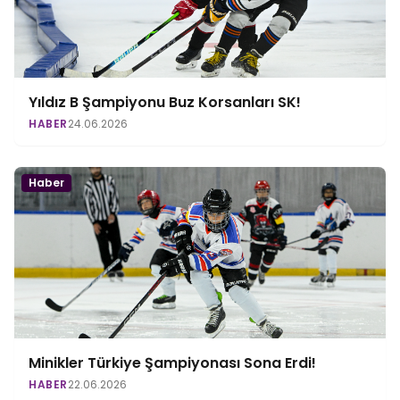
Yıldız B Şampiyonu Buz Korsanları SK!
HABER
24.06.2026
Haber
Minikler Türkiye Şampiyonası Sona Erdi!
HABER
22.06.2026