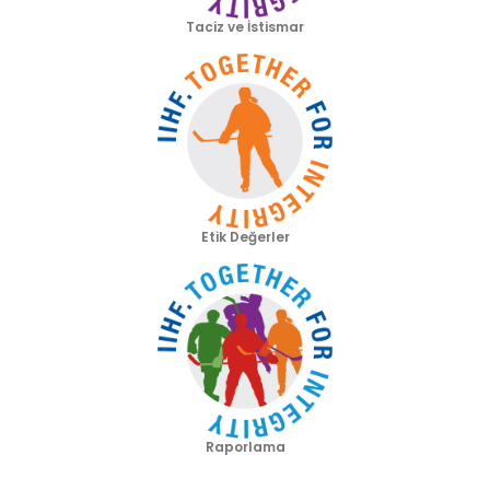
Taciz ve İstismar
Etik Değerler
Raporlama