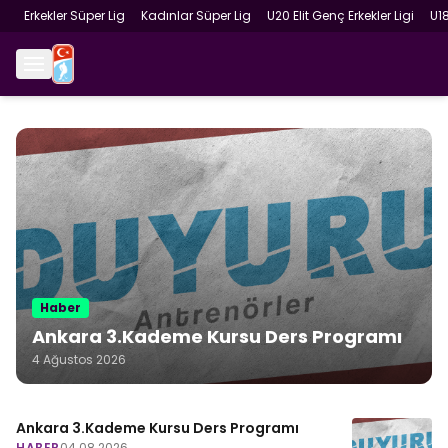
Erkekler Süper Lig
Kadınlar Süper Lig
U20 Elit Genç Erkekler Ligi
U1
Haber
Ankara 3.Kademe Kursu Ders Programı
4 Ağustos 2026
Ankara 3.Kademe Kursu Ders Programı
HABER
04.08.2026