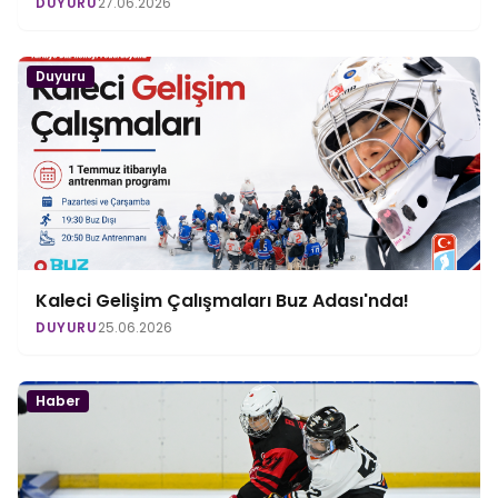
DUYURU
27.06.2026
Duyuru
Kaleci Gelişim Çalışmaları Buz Adası'nda!
DUYURU
25.06.2026
Haber