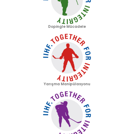
Dopingle Mücadele
Yarışma Manipülasyonu