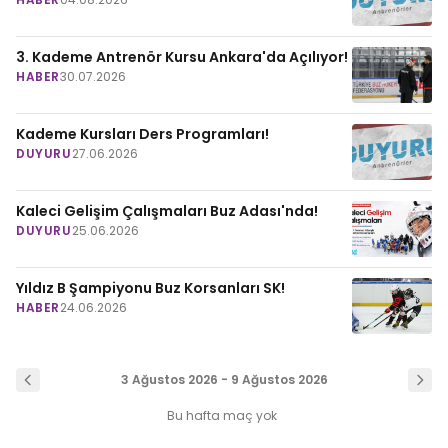
3. Kademe Antrenör Kursu Ankara'da Açılıyor!
HABER
30.07.2026
Kademe Kursları Ders Programları!
DUYURU
27.06.2026
Kaleci Gelişim Çalışmaları Buz Adası'nda!
DUYURU
25.06.2026
Yıldız B Şampiyonu Buz Korsanları SK!
HABER
24.06.2026
3 Ağustos 2026 - 9 Ağustos 2026
Bu hafta maç yok