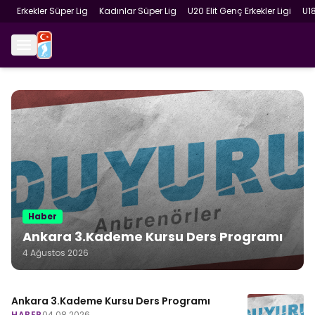
Erkekler Süper Lig
Kadınlar Süper Lig
U20 Elit Genç Erkekler Ligi
U1
Haber
Ankara 3.Kademe Kursu Ders Programı
4 Ağustos 2026
Ankara 3.Kademe Kursu Ders Programı
HABER
04.08.2026