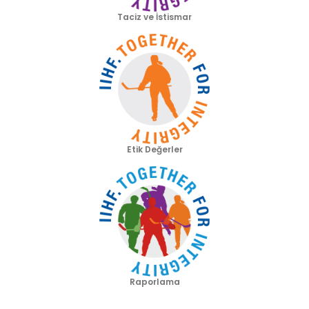
Taciz ve İstismar
Etik Değerler
Raporlama