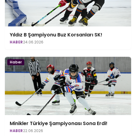
Yıldız B Şampiyonu Buz Korsanları SK!
HABER
24.06.2026
Haber
Minikler Türkiye Şampiyonası Sona Erdi!
HABER
22.06.2026