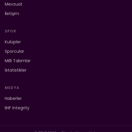
Mevzuat
İletişim
SPOR
Kulüpler
Sporcular
Milli Takımlar
İstatistikler
MEDYA
Haberler
IIHF Integrity