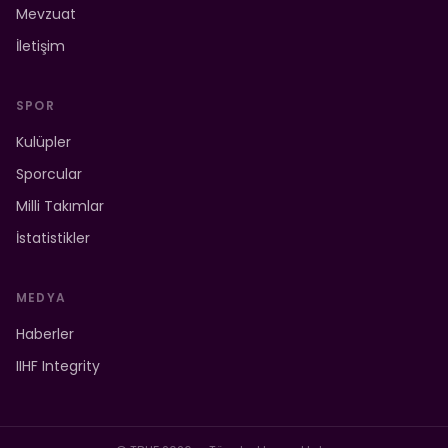
Mevzuat
İletişim
SPOR
Kulüpler
Sporcular
Milli Takımlar
İstatistikler
MEDYA
Haberler
IIHF Integrity