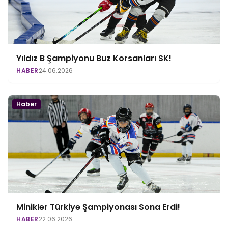
Yıldız B Şampiyonu Buz Korsanları SK!
HABER
24.06.2026
Haber
Minikler Türkiye Şampiyonası Sona Erdi!
HABER
22.06.2026