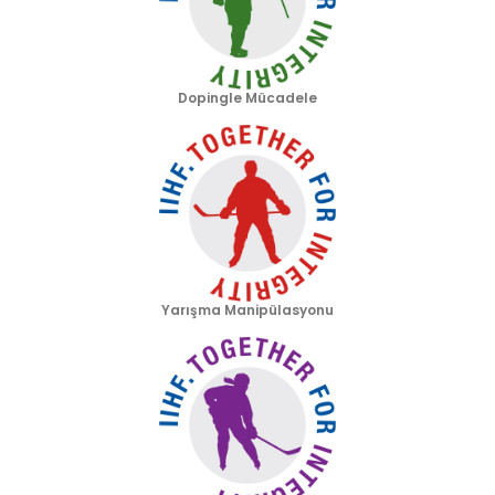
Dopingle Mücadele
Yarışma Manipülasyonu