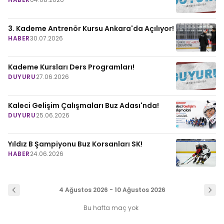
3. Kademe Antrenör Kursu Ankara'da Açılıyor!
HABER
30.07.2026
Kademe Kursları Ders Programları!
DUYURU
27.06.2026
Kaleci Gelişim Çalışmaları Buz Adası'nda!
DUYURU
25.06.2026
Yıldız B Şampiyonu Buz Korsanları SK!
HABER
24.06.2026
4 Ağustos 2026 - 10 Ağustos 2026
Bu hafta maç yok