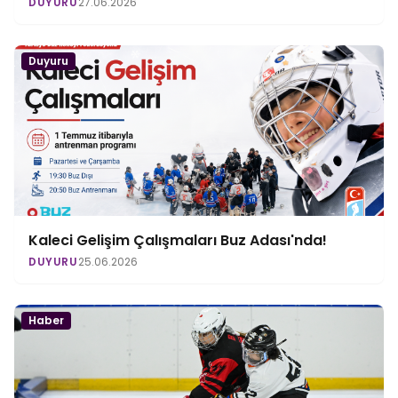
DUYURU
27.06.2026
Duyuru
Kaleci Gelişim Çalışmaları Buz Adası'nda!
DUYURU
25.06.2026
Haber