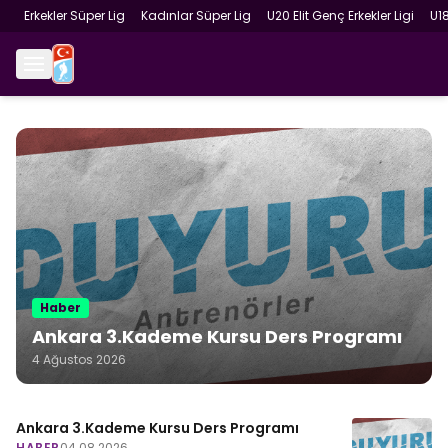
Erkekler Süper Lig
Kadınlar Süper Lig
U20 Elit Genç Erkekler Ligi
U1
Haber
Ankara 3.Kademe Kursu Ders Programı
4 Ağustos 2026
Ankara 3.Kademe Kursu Ders Programı
HABER
04.08.2026