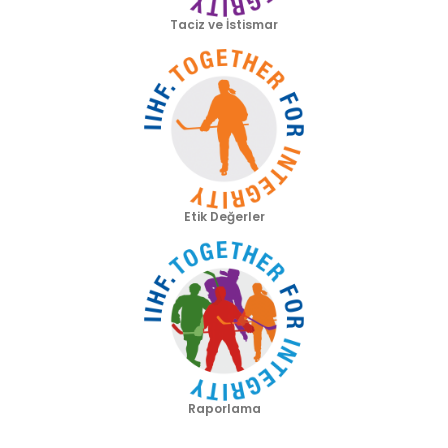
Taciz ve İstismar
Etik Değerler
Raporlama