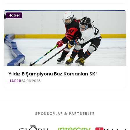
Haber
Yıldız B Şampiyonu Buz Korsanları SK!
HABER
24.06.2026
SPONSORLAR & PARTNERLER