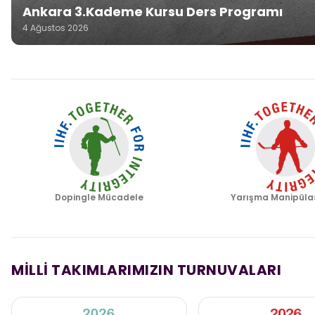
Ankara 3.Kademe Kursu Ders Programı
4 Ağustos 2026
Dopingle Mücadele
Yarışma Manipüla
MİLLİ TAKIMLARIMIZIN TURNUVALARI