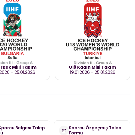
rkek Milli Takım
U18 Kadın Milli Takım
.2026
-
25.01.2026
19.01.2026
-
25.01.2026
 Sporcu Belgesi Talep
Sporcu Özgeçmiş Talep
mu
Formu