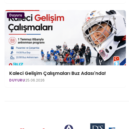
Duyuru
Kaleci Gelişim Çalışmaları Buz Adası'nda!
DUYURU
25.06.2026