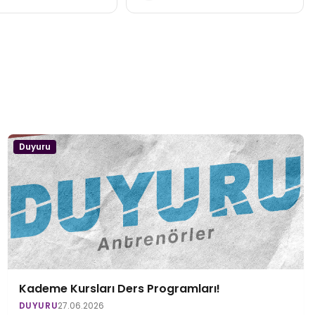
Duyuru
Kademe Kursları Ders Programları!
DUYURU
27.06.2026