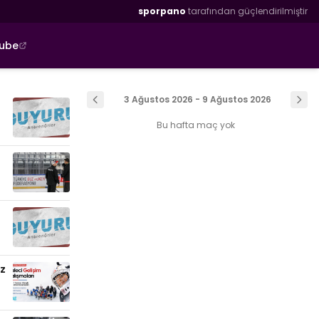
sporpano
tarafından güçlendirilmiştir
tube
3 Ağustos 2026 - 9 Ağustos 2026
Bu hafta maç yok
uz