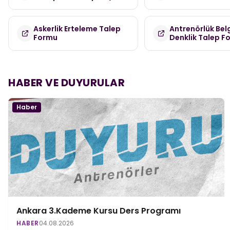
Askerlik Erteleme Talep
Antrenörlük Bel
Formu
Denklik Talep F
HABER VE DUYURULAR
Haber
Ankara 3.Kademe Kursu Ders Programı
HABER
04.08.2026