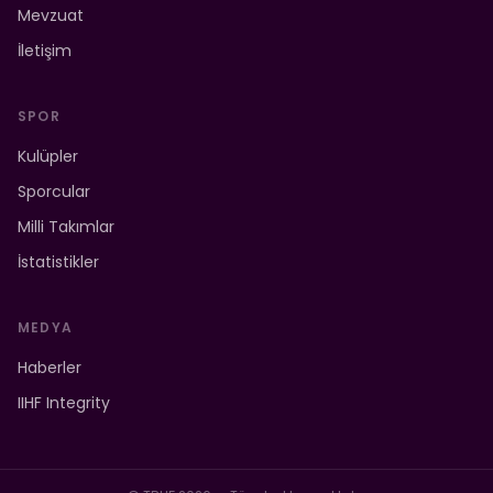
Mevzuat
İletişim
SPOR
Kulüpler
Sporcular
Milli Takımlar
İstatistikler
MEDYA
Haberler
IIHF Integrity