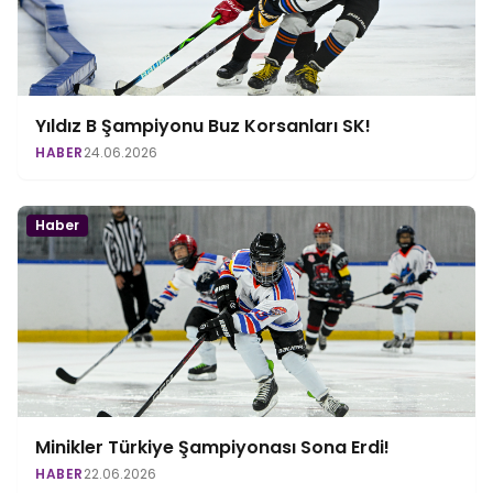
Yıldız B Şampiyonu Buz Korsanları SK!
HABER
24.06.2026
Haber
Minikler Türkiye Şampiyonası Sona Erdi!
HABER
22.06.2026