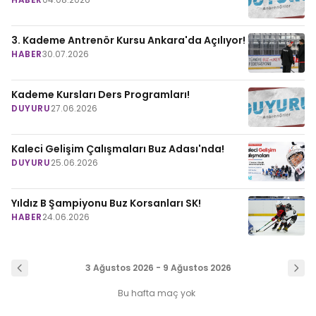
3. Kademe Antrenör Kursu Ankara'da Açılıyor!
HABER
30.07.2026
Kademe Kursları Ders Programları!
DUYURU
27.06.2026
Kaleci Gelişim Çalışmaları Buz Adası'nda!
DUYURU
25.06.2026
Yıldız B Şampiyonu Buz Korsanları SK!
HABER
24.06.2026
3 Ağustos 2026 - 9 Ağustos 2026
Bu hafta maç yok