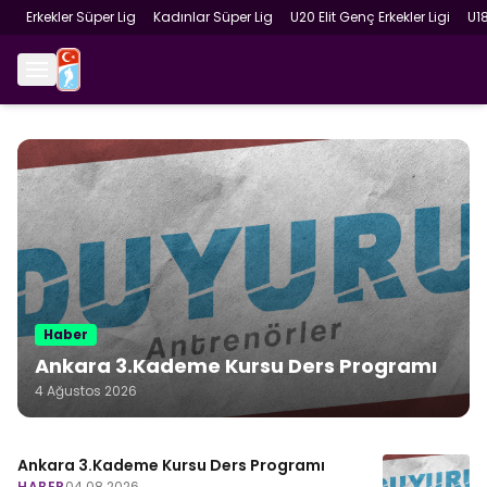
Erkekler Süper Lig
Kadınlar Süper Lig
U20 Elit Genç Erkekler Ligi
U1
Haber
Ankara 3.Kademe Kursu Ders Programı
4 Ağustos 2026
Ankara 3.Kademe Kursu Ders Programı
HABER
04.08.2026