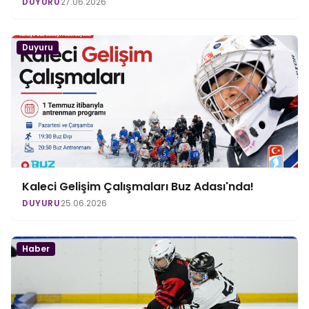
DUYURU
27.06.2026
Duyuru
Kaleci Gelişim Çalışmaları Buz Adası'nda!
DUYURU
25.06.2026
Haber