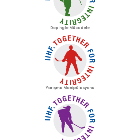
Dopingle Mücadele
Yarışma Manipülasyonu