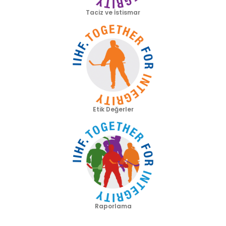
Taciz ve İstismar
Etik Değerler
Raporlama