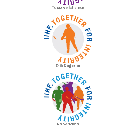
Taciz ve İstismar
Etik Değerler
Raporlama