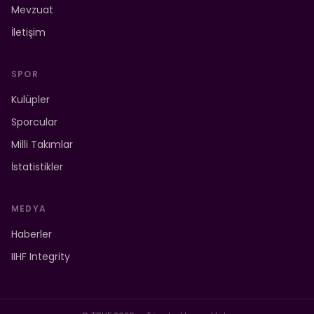
Mevzuat
İletişim
SPOR
Kulüpler
Sporcular
Milli Takımlar
İstatistikler
MEDYA
Haberler
IIHF Integrity