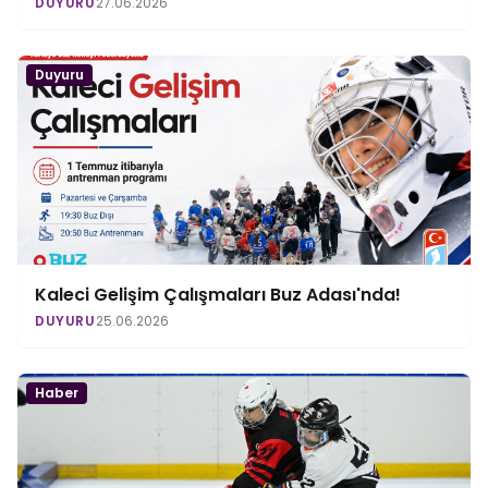
DUYURU
27.06.2026
Duyuru
Kaleci Gelişim Çalışmaları Buz Adası'nda!
DUYURU
25.06.2026
Haber