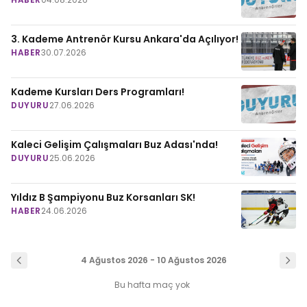
3. Kademe Antrenör Kursu Ankara'da Açılıyor!
HABER
30.07.2026
Kademe Kursları Ders Programları!
DUYURU
27.06.2026
Kaleci Gelişim Çalışmaları Buz Adası'nda!
DUYURU
25.06.2026
Yıldız B Şampiyonu Buz Korsanları SK!
HABER
24.06.2026
4 Ağustos 2026 - 10 Ağustos 2026
Bu hafta maç yok