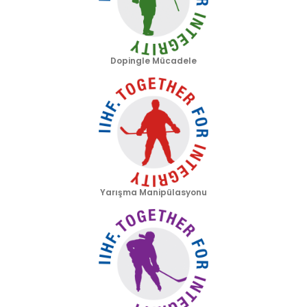
Dopingle Mücadele
Yarışma Manipülasyonu