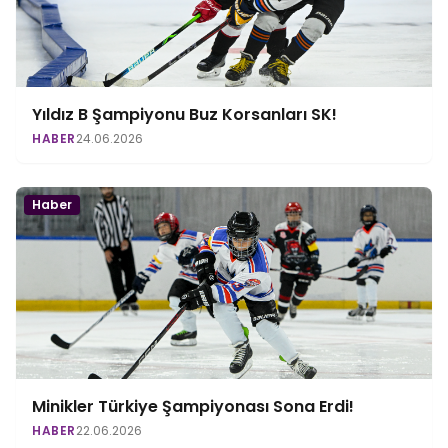
Yıldız B Şampiyonu Buz Korsanları SK!
HABER
24.06.2026
Haber
Minikler Türkiye Şampiyonası Sona Erdi!
HABER
22.06.2026