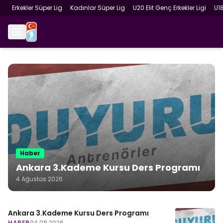
Erkekler Süper Lig
Kadınlar Süper Lig
U20 Elit Genç Erkekler Ligi
U1
Haber
Ankara 3.Kademe Kursu Ders Programı
4 Ağustos 2026
Ankara 3.Kademe Kursu Ders Programı
HABER
04.08.2026