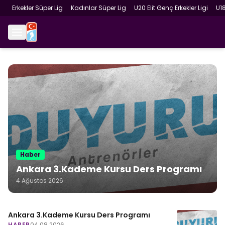
Erkekler Süper Lig
Kadınlar Süper Lig
U20 Elit Genç Erkekler Ligi
U1
Haber
Ankara 3.Kademe Kursu Ders Programı
4 Ağustos 2026
Ankara 3.Kademe Kursu Ders Programı
HABER
04.08.2026