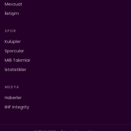
Mevzuat
İletişim
SPOR
Kulüpler
Sporcular
Milli Takımlar
İstatistikler
MEDYA
Haberler
IIHF Integrity