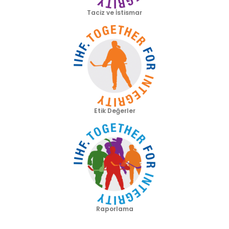
Taciz ve İstismar
Etik Değerler
Raporlama