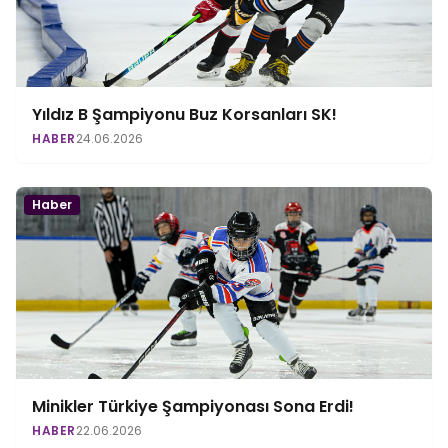
Yıldız B Şampiyonu Buz Korsanları SK!
HABER
24.06.2026
Haber
Minikler Türkiye Şampiyonası Sona Erdi!
HABER
22.06.2026