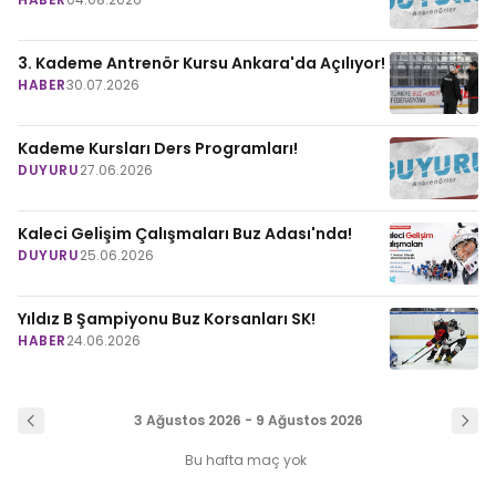
3. Kademe Antrenör Kursu Ankara'da Açılıyor!
HABER
30.07.2026
Kademe Kursları Ders Programları!
DUYURU
27.06.2026
Kaleci Gelişim Çalışmaları Buz Adası'nda!
DUYURU
25.06.2026
Yıldız B Şampiyonu Buz Korsanları SK!
HABER
24.06.2026
3 Ağustos 2026 - 9 Ağustos 2026
Bu hafta maç yok