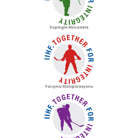
Dopingle Mücadele
Yarışma Manipülasyonu