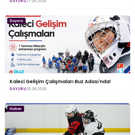
DUYURU
27.06.2026
Duyuru
Kaleci Gelişim Çalışmaları Buz Adası'nda!
DUYURU
25.06.2026
Haber