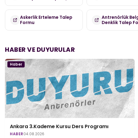
Askerlik Erteleme Talep
Antrenörlük Bel
Formu
Denklik Talep F
HABER VE DUYURULAR
Haber
Ankara 3.Kademe Kursu Ders Programı
HABER
04.08.2026