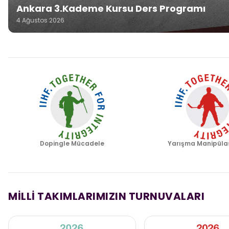
Ankara 3.Kademe Kursu Ders Programı
4 Ağustos 2026
Dopingle Mücadele
Yarışma Manipüla
MİLLİ TAKIMLARIMIZIN TURNUVALARI