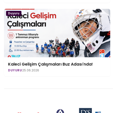
Duyuru
Kaleci Gelişim Çalışmaları Buz Adası'nda!
DUYURU
25.06.2026