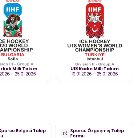
rkek Milli Takım
U18 Kadın Milli Takım
.2026
-
25.01.2026
19.01.2026
-
25.01.2026
 Sporcu Belgesi Talep
Sporcu Özgeçmiş Talep
mu
Formu