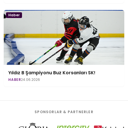
Haber
Yıldız B Şampiyonu Buz Korsanları SK!
HABER
24.06.2026
SPONSORLAR & PARTNERLER