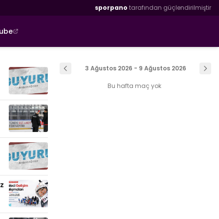
sporpano
tarafından güçlendirilmiştir
tube
3 Ağustos 2026 - 9 Ağustos 2026
Bu hafta maç yok
uz