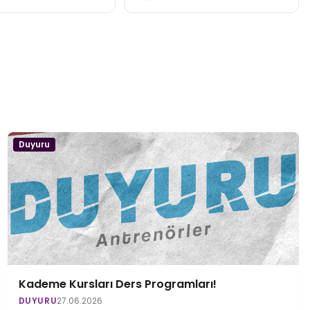
Duyuru
Kademe Kursları Ders Programları!
DUYURU
27.06.2026