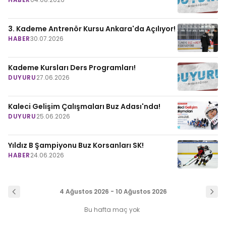
3. Kademe Antrenör Kursu Ankara'da Açılıyor!
HABER
30.07.2026
Kademe Kursları Ders Programları!
DUYURU
27.06.2026
Kaleci Gelişim Çalışmaları Buz Adası'nda!
DUYURU
25.06.2026
Yıldız B Şampiyonu Buz Korsanları SK!
HABER
24.06.2026
4 Ağustos 2026 - 10 Ağustos 2026
Bu hafta maç yok