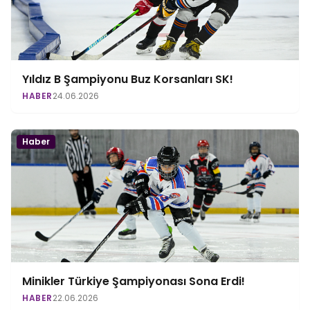
Yıldız B Şampiyonu Buz Korsanları SK!
HABER
24.06.2026
Haber
Minikler Türkiye Şampiyonası Sona Erdi!
HABER
22.06.2026