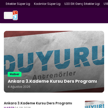
Erkekler Süper Lig
Kadınlar Süper Lig
U20 Elit Genç Erkekler Ligi
U1
Haber
Ankara 3.Kademe Kursu Ders Programı
4 Ağustos 2026
Ankara 3.Kademe Kursu Ders Programı
HABER
04.08.2026