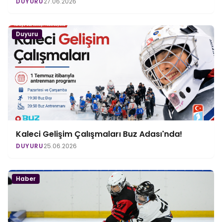
DUYURU
27.06.2026
Duyuru
Kaleci Gelişim Çalışmaları Buz Adası'nda!
DUYURU
25.06.2026
Haber