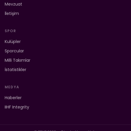
Mevzuat
İletişim
SPOR
Kulüpler
Sporcular
Milli Takımlar
İstatistikler
MEDYA
Haberler
IIHF Integrity