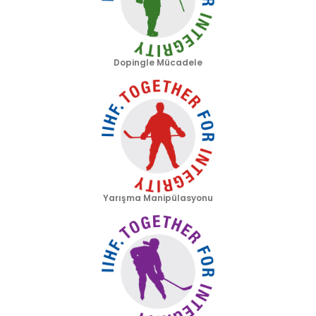
Dopingle Mücadele
Yarışma Manipülasyonu