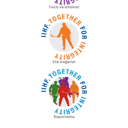
Taciz ve İstismar
Etik Değerler
Raporlama