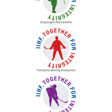
Dopingle Mücadele
Yarışma Manipülasyonu