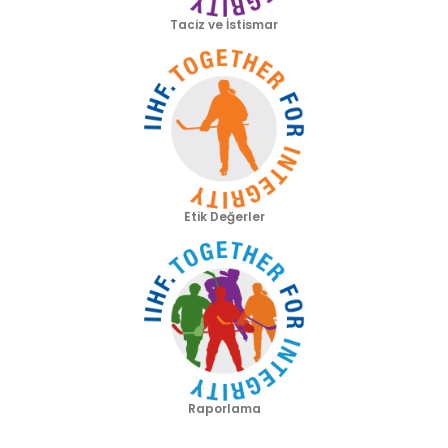
Taciz ve İstismar
Etik Değerler
Raporlama