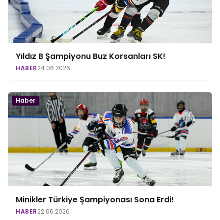
Yıldız B Şampiyonu Buz Korsanları SK!
HABER
24.06.2026
Haber
Minikler Türkiye Şampiyonası Sona Erdi!
HABER
22.06.2026