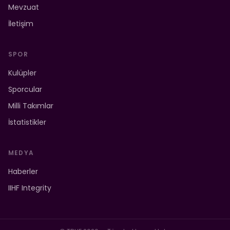
Mevzuat
İletişim
SPOR
Kulüpler
Sporcular
Milli Takımlar
İstatistikler
MEDYA
Haberler
IIHF Integrity