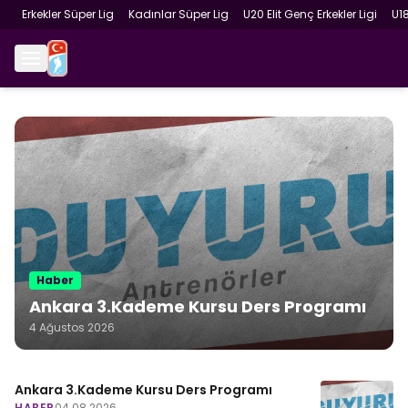
Erkekler Süper Lig
Kadınlar Süper Lig
U20 Elit Genç Erkekler Ligi
U1
Haber
Ankara 3.Kademe Kursu Ders Programı
4 Ağustos 2026
Ankara 3.Kademe Kursu Ders Programı
HABER
04.08.2026