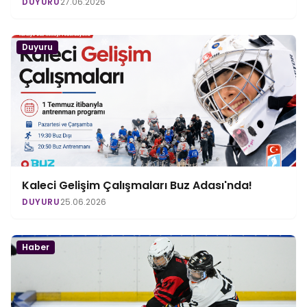
DUYURU
27.06.2026
Duyuru
Kaleci Gelişim Çalışmaları Buz Adası'nda!
DUYURU
25.06.2026
Haber