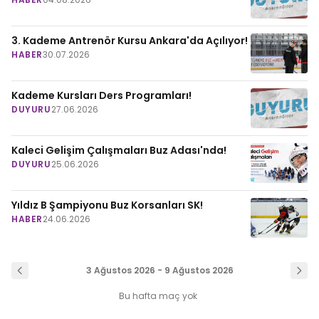
3. Kademe Antrenör Kursu Ankara'da Açılıyor!
HABER
30.07.2026
Kademe Kursları Ders Programları!
DUYURU
27.06.2026
Kaleci Gelişim Çalışmaları Buz Adası'nda!
DUYURU
25.06.2026
Yıldız B Şampiyonu Buz Korsanları SK!
HABER
24.06.2026
3 Ağustos 2026 - 9 Ağustos 2026
Bu hafta maç yok