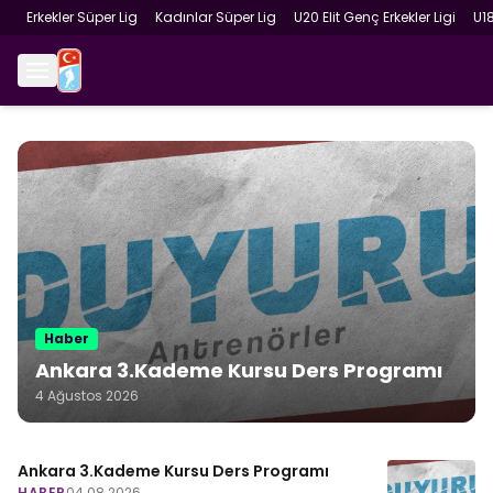
Erkekler Süper Lig
Kadınlar Süper Lig
U20 Elit Genç Erkekler Ligi
U1
Haber
Ankara 3.Kademe Kursu Ders Programı
4 Ağustos 2026
Ankara 3.Kademe Kursu Ders Programı
HABER
04.08.2026