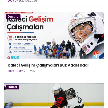
DUYURU
27.06.2026
Duyuru
Kaleci Gelişim Çalışmaları Buz Adası'nda!
DUYURU
25.06.2026
Haber