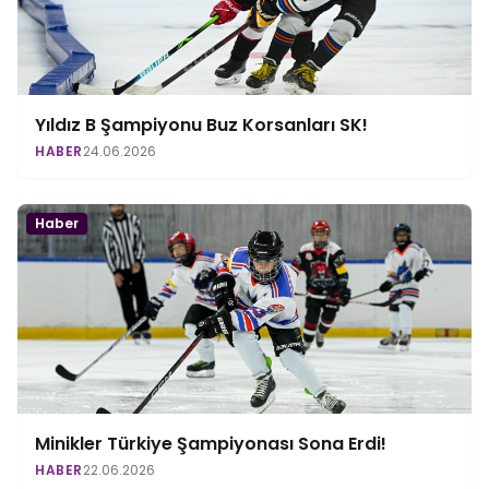
Yıldız B Şampiyonu Buz Korsanları SK!
HABER
24.06.2026
Haber
Minikler Türkiye Şampiyonası Sona Erdi!
HABER
22.06.2026