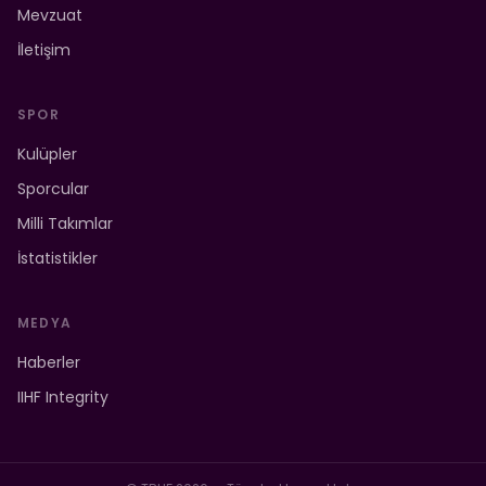
Mevzuat
İletişim
SPOR
Kulüpler
Sporcular
Milli Takımlar
İstatistikler
MEDYA
Haberler
IIHF Integrity