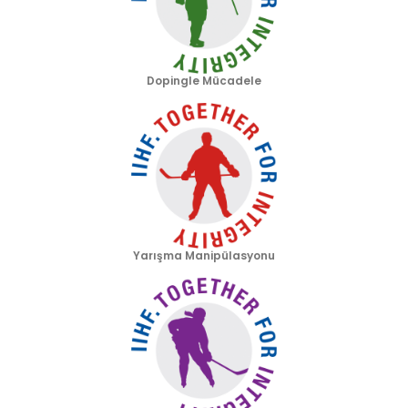
Dopingle Mücadele
Yarışma Manipülasyonu