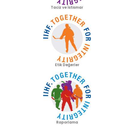
Taciz ve İstismar
Etik Değerler
Raporlama