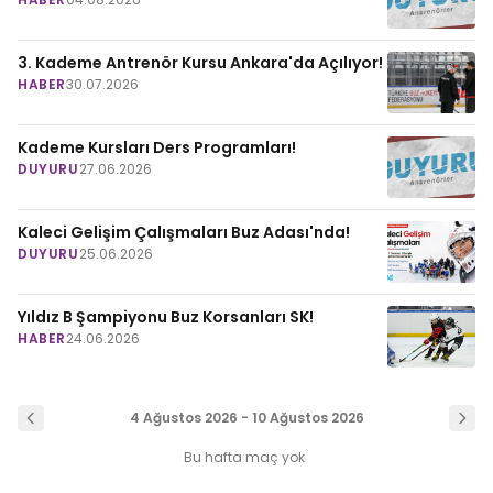
3. Kademe Antrenör Kursu Ankara'da Açılıyor!
HABER
30.07.2026
Kademe Kursları Ders Programları!
DUYURU
27.06.2026
Kaleci Gelişim Çalışmaları Buz Adası'nda!
DUYURU
25.06.2026
Yıldız B Şampiyonu Buz Korsanları SK!
HABER
24.06.2026
4 Ağustos 2026 - 10 Ağustos 2026
Bu hafta maç yok